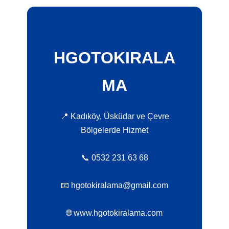
HGOTOKIRALA
MA
📍 Kadıköy, Üsküdar ve Çevre
Bölgelerde Hizmet
📞 0532 231 63 68
📧 hgotokiralama@gmail.com
🌐 www.hgotokiralama.com