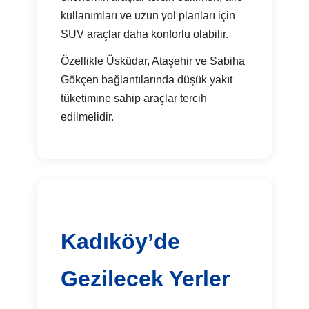
kullanımları ve uzun yol planları için
SUV araçlar daha konforlu olabilir.
Özellikle Üsküdar, Ataşehir ve Sabiha
Gökçen bağlantılarında düşük yakıt
tüketimine sahip araçlar tercih
edilmelidir.
Kadıköy’de
Gezilecek Yerler