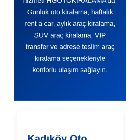
hizmeti HGOTOKIRALAMA’da.
Günlük oto kiralama, haftalık
rent a car, aylık araç kiralama,
SUV araç kiralama, VIP
transfer ve adrese teslim araç
kiralama seçenekleriyle
konforlu ulaşım sağlayın.
Kadıköy Oto