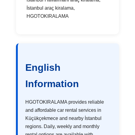
İstanbul araç kiralama,
HGOTOKIRALAMA
English
Information
HGOTOKIRALAMA provides reliable
and affordable car rental services in
Küçükçekmece and nearby İstanbul
regions. Daily, weekly and monthly
rental options are available with