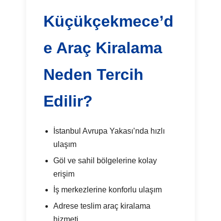
Küçükçekmece’d
e Araç Kiralama
Neden Tercih
Edilir?
İstanbul Avrupa Yakası’nda hızlı
ulaşım
Göl ve sahil bölgelerine kolay
erişim
İş merkezlerine konforlu ulaşım
Adrese teslim araç kiralama
hizmeti