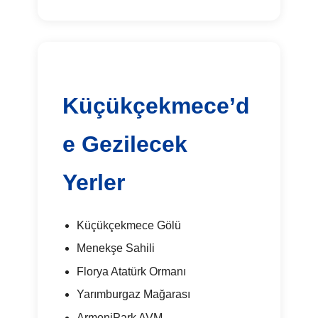
Küçükçekmece’d
e Gezilecek
Yerler
Küçükçekmece Gölü
Menekşe Sahili
Florya Atatürk Ormanı
Yarımburgaz Mağarası
ArmoniPark AVM