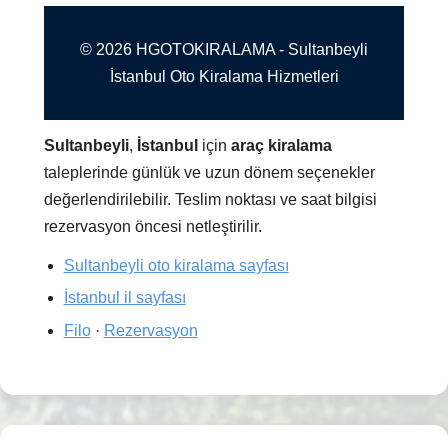
© 2026 HGOTOKIRALAMA - Sultanbeyli
İstanbul Oto Kiralama Hizmetleri
Sultanbeyli
,
İstanbul
için
araç kiralama
taleplerinde günlük ve uzun dönem seçenekler
değerlendirilebilir. Teslim noktası ve saat bilgisi
rezervasyon öncesi netleştirilir.
Sultanbeyli oto kiralama sayfası
İstanbul il sayfası
Filo
·
Rezervasyon