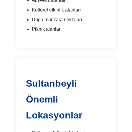
Alışveriş alanları
Kültürel etkinlik alanları
Doğa manzara noktaları
Piknik alanları
Sultanbeyli
Önemli
Lokasyonlar