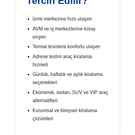
Tercih Edilir?
İzmir merkezine hızlı ulaşım
AVM ve iş merkezlerine kolay
erişim
Termal tesislere konforlu ulaşım
Adrese teslim araç kiralama
hizmeti
Günlük, haftalık ve aylık kiralama
seçenekleri
Ekonomik, sedan, SUV ve VIP araç
alternatifleri
Kurumsal ve bireysel kiralama
çözümleri