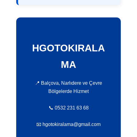
HGOTOKIRALA
MA
📍 Balçova, Narlıdere ve Çevre
Bölgelerde Hizmet
📞 0532 231 63 68
📧 hgotokiralama@gmail.com