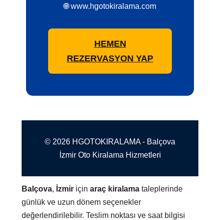
🌐 www.hgotokiralama.com
HEMEN
REZERVASYON YAP
© 2026 HGOTOKIRALAMA - Balçova
İzmir Oto Kiralama Hizmetleri
Balçova
,
İzmir
için
araç kiralama
taleplerinde
günlük ve uzun dönem seçenekler
değerlendirilebilir. Teslim noktası ve saat bilgisi