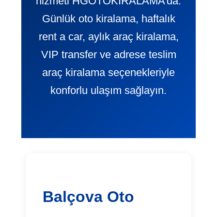
hizmeti HGOTOKIRALAMA’da.
Günlük oto kiralama, haftalık
rent a car, aylık araç kiralama,
VIP transfer ve adrese teslim
araç kiralama seçenekleriyle
konforlu ulaşım sağlayın.
Balçova Oto