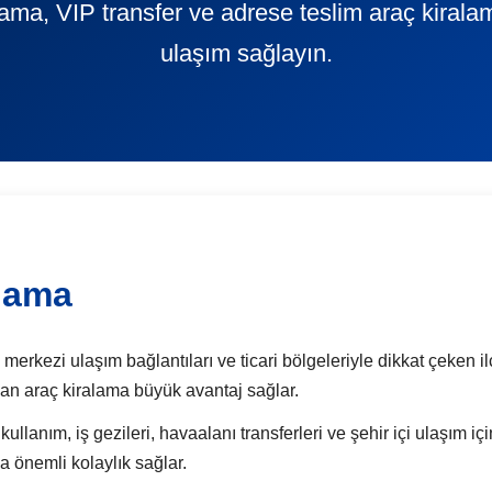
alama, VIP transfer ve adrese teslim araç kiral
ulaşım sağlayın.
alama
merkezi ulaşım bağlantıları ve ticari bölgeleriyle dikkat çeken ilçe
dan araç kiralama büyük avantaj sağlar.
llanım, iş gezileri, havaalanı transferleri ve şehir içi ulaşım iç
a önemli kolaylık sağlar.