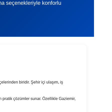
ama seçenekleriyle konforlu
lerinden biridir. Şehir içi ulaşım, iş
in pratik çözümler sunar. Özellikle Gaziemir,