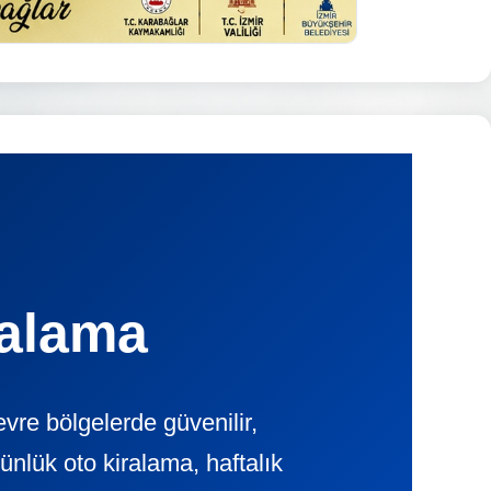
ralama
re bölgelerde güvenilir,
ük oto kiralama, haftalık