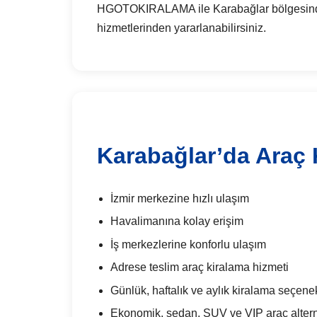
HGOTOKIRALAMA ile Karabağlar bölgesinde gün
hizmetlerinden yararlanabilirsiniz.
Karabağlar’da Araç 
İzmir merkezine hızlı ulaşım
Havalimanına kolay erişim
İş merkezlerine konforlu ulaşım
Adrese teslim araç kiralama hizmeti
Günlük, haftalık ve aylık kiralama seçenek
Ekonomik, sedan, SUV ve VIP araç alterna