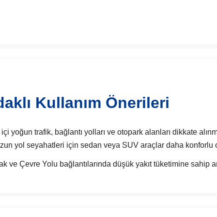
aklı Kullanım Önerileri
i yoğun trafik, bağlantı yolları ve otopark alanları dikkate alınm
e uzun yol seyahatleri için sedan veya SUV araçlar daha konforlu ol
ve Çevre Yolu bağlantılarında düşük yakıt tüketimine sahip araç