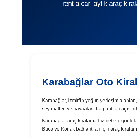
rent a car, aylık araç kir
Karabağlar Oto Kir
Karabağlar, İzmir’in yoğun yerleşim alanları, 
seyahatleri ve havaalanı bağlantıları açısın
Karabağlar araç kiralama hizmetleri; günlük ku
Buca ve Konak bağlantıları için araç kiralam