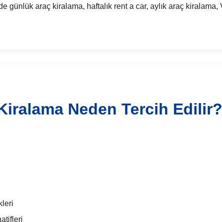
lük araç kiralama, haftalık rent a car, aylık araç kiralama, V
Kiralama Neden Tercih Edilir
leri
tifleri