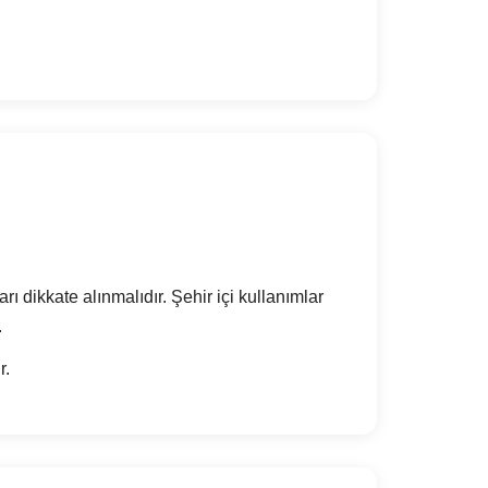
ı dikkate alınmalıdır. Şehir içi kullanımlar
.
r.