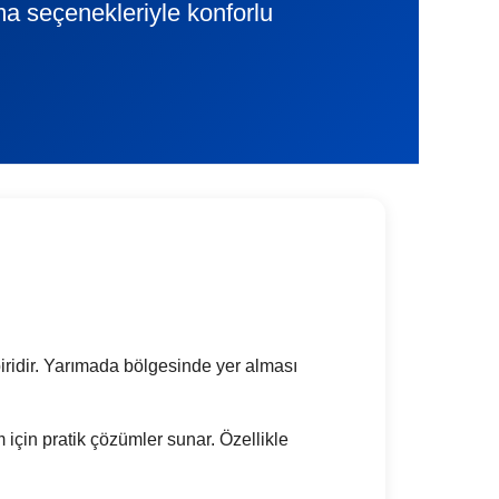
ama seçenekleriyle konforlu
biridir. Yarımada bölgesinde yer alması
m için pratik çözümler sunar. Özellikle