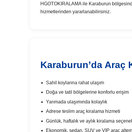
HGOTOKIRALAMA ile Karaburun bölgesinde günl
hizmetlerinden yararlanabilirsiniz.
Karaburun’da Araç K
Sahil koylarına rahat ulaşım
Doğa ve tatil bölgelerine konforlu erişim
Yarımada ulaşımında kolaylık
Adrese teslim araç kiralama hizmeti
Günlük, haftalık ve aylık kiralama seçenek
Ekonomik, sedan, SUV ve VIP araç alterna