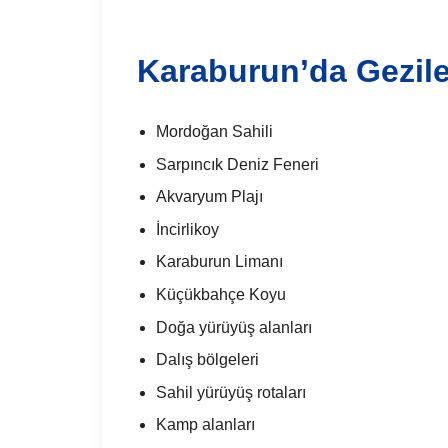
Karaburun’da Gezile
Mordoğan Sahili
Sarpıncık Deniz Feneri
Akvaryum Plajı
İncirlikoy
Karaburun Limanı
Küçükbahçe Koyu
Doğa yürüyüş alanları
Dalış bölgeleri
Sahil yürüyüş rotaları
Kamp alanları