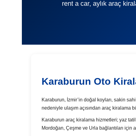
rent a car, aylık araç kir
Karaburun Oto Kira
Karaburun, İzmir’in doğal koyları, sakin sah
nedeniyle ulaşım açısından araç kiralama bü
Karaburun araç kiralama hizmetleri; yaz tatill
Mordoğan, Çeşme ve Urla bağlantıları için a