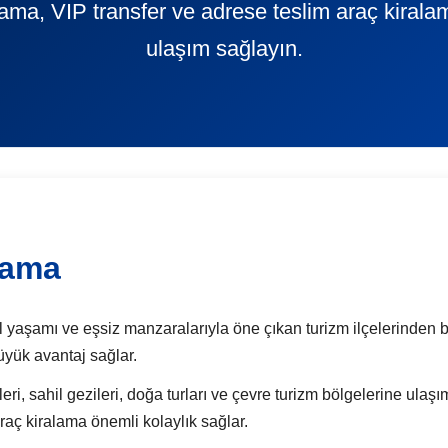
alama, VIP transfer ve adrese teslim araç kiral
ulaşım sağlayın.
lama
il yaşamı ve eşsiz manzaralarıyla öne çıkan turizm ilçelerinden 
yük avantaj sağlar.
eri, sahil gezileri, doğa turları ve çevre turizm bölgelerine ulaşı
raç kiralama önemli kolaylık sağlar.