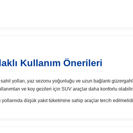
klı Kullanım Önerileri
sahil yolları, yaz sezonu yoğunluğu ve uzun bağlantı güzergahlar
ullanımları ve koy gezileri için SUV araçlar daha konforlu olabilir
ollarında düşük yakıt tüketimine sahip araçlar tercih edilmelidi