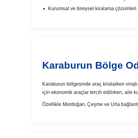
Kurumsal ve bireysel kiralama çözümleri
Karaburun Bölge Oda
Karaburun bölgesinde araç kiralarken virajlı 
için ekonomik araçlar tercih edilirken, aile k
Özellikle Mordoğan, Çeşme ve Urla bağlantı y