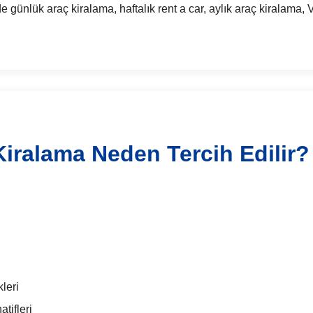
ük araç kiralama, haftalık rent a car, aylık araç kiralama, VI
iralama Neden Tercih Edilir?
leri
tifleri