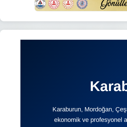
Karab
Karaburun, Mordoğan, Çeşm
ekonomik ve profesyonel 