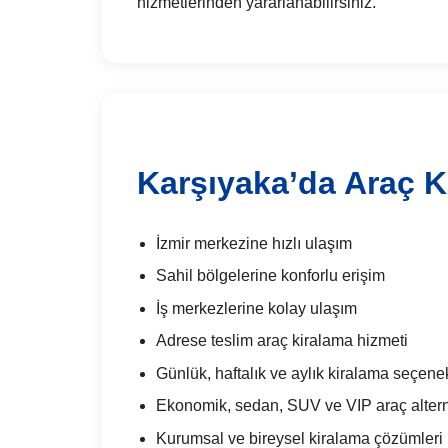
hizmetlerinden yararlanabilirsiniz.
Karşıyaka’da Araç K
İzmir merkezine hızlı ulaşım
Sahil bölgelerine konforlu erişim
İş merkezlerine kolay ulaşım
Adrese teslim araç kiralama hizmeti
Günlük, haftalık ve aylık kiralama seçenek
Ekonomik, sedan, SUV ve VIP araç alterna
Kurumsal ve bireysel kiralama çözümleri