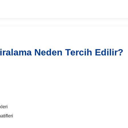
iralama Neden Tercih Edilir?
leri
tifleri