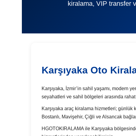
kiralama, VIP transfer 
Karşıyaka Oto Kira
Karşıyaka, İzmir’in sahil yaşamı, modern yerl
seyahatleri ve sahil bölgeleri arasında raha
Karşıyaka araç kiralama hizmetleri; günlük kul
Bostanlı, Mavişehir, Çiğli ve Alsancak bağlan
HGOTOKIRALAMA ile Karşıyaka bölgesinde günl