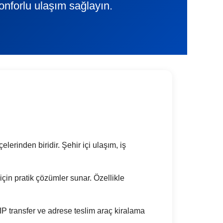
onforlu ulaşım sağlayın.
lerinden biridir. Şehir içi ulaşım, iş
 için pratik çözümler sunar. Özellikle
P transfer ve adrese teslim araç kiralama