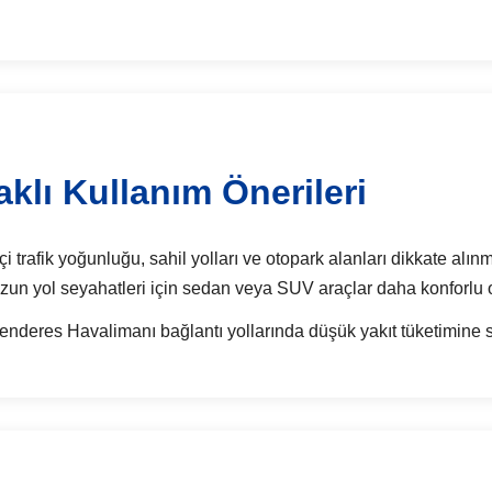
klı Kullanım Önerileri
 trafik yoğunluğu, sahil yolları ve otopark alanları dikkate alınm
e uzun yol seyahatleri için sedan veya SUV araçlar daha konforlu ol
nderes Havalimanı bağlantı yollarında düşük yakıt tüketimine sah