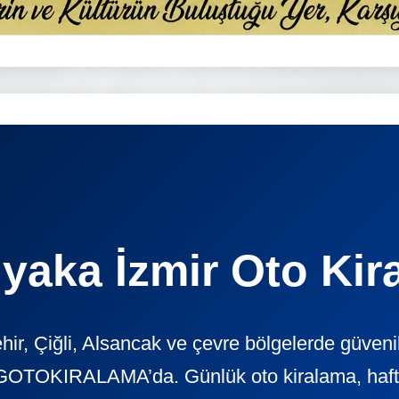
ıyaka İzmir Oto Kir
hir, Çiğli, Alsancak ve çevre bölgelerde güveni
GOTOKIRALAMA’da. Günlük oto kiralama, haftalı