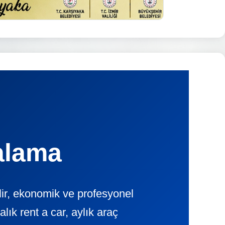
alama
lir, ekonomik ve profesyonel
k rent a car, aylık araç