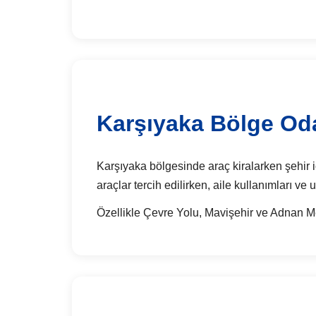
Karşıyaka Bölge Oda
Karşıyaka bölgesinde araç kiralarken şehir içi
araçlar tercih edilirken, aile kullanımları v
Özellikle Çevre Yolu, Mavişehir ve Adnan Me