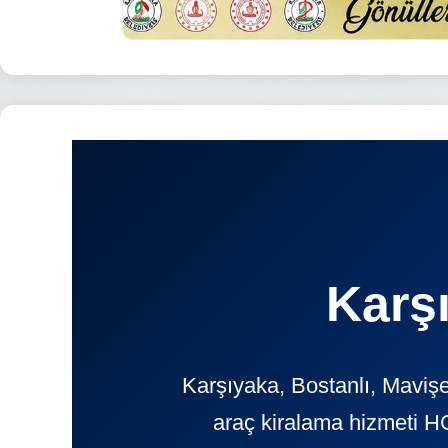
Karş
Karşıyaka, Bostanlı, Mavişe
araç kiralama hizmeti H