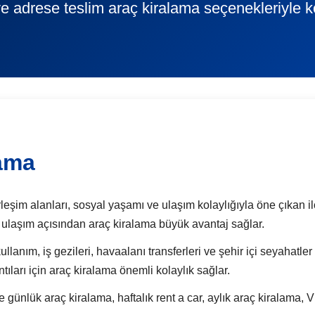
ve adrese teslim araç kiralama seçenekleriyle k
lama
eşim alanları, sosyal yaşamı ve ulaşım kolaylığıyla öne çıkan ilçe
t ulaşım açısından araç kiralama büyük avantaj sağlar.
lanım, iş gezileri, havaalanı transferleri ve şehir içi seyahatler
tıları için araç kiralama önemli kolaylık sağlar.
ük araç kiralama, haftalık rent a car, aylık araç kiralama, VI