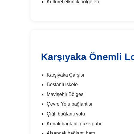
Kültürel etkinlik bölgeleri
Karşıyaka Önemli L
Karşıyaka Çarşısı
Bostanlı İskele
Mavişehir Bölgesi
Çevre Yolu bağlantısı
Çiğli bağlantı yolu
Konak bağlantı güzergahı
Alsancak bağlantı hattı