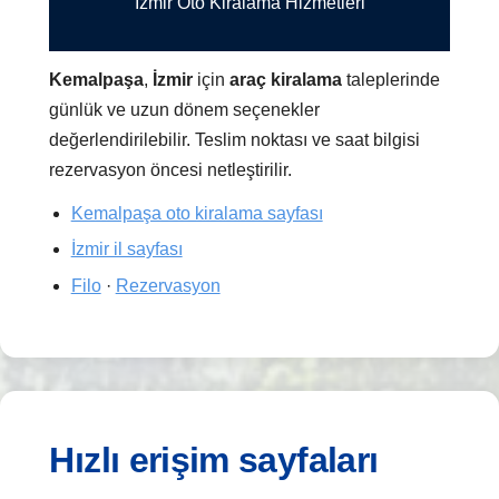
İzmir Oto Kiralama Hizmetleri
Kemalpaşa
,
İzmir
için
araç kiralama
taleplerinde
günlük ve uzun dönem seçenekler
değerlendirilebilir. Teslim noktası ve saat bilgisi
rezervasyon öncesi netleştirilir.
Kemalpaşa oto kiralama sayfası
İzmir il sayfası
Filo
·
Rezervasyon
Hızlı erişim sayfaları