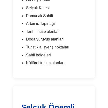
Selçuk Kalesi
Pamucak Sahili
Artemis Tapınağı
Tarihî müze alanları
Doğa yürüyüş alanları
Turistik alışveriş noktaları
Sahil bölgeleri
Kültürel turizm alanları
Selçuk Önemli