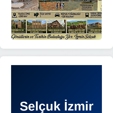
Selçuk İzmir