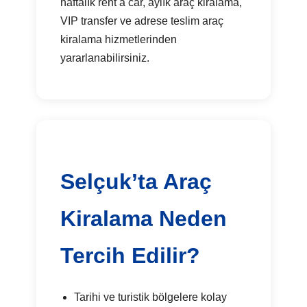
haftalık rent a car, aylık araç kiralama,
VIP transfer ve adrese teslim araç
kiralama hizmetlerinden
yararlanabilirsiniz.
Selçuk’ta Araç
Kiralama Neden
Tercih Edilir?
Tarihi ve turistik bölgelere kolay