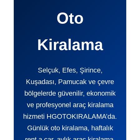
Oto
Kiralama
Selçuk, Efes, Şirince,
Kuşadası, Pamucak ve çevre
bölgelerde güvenilir, ekonomik
ve profesyonel araç kiralama
hizmeti HGOTOKIRALAMA’da.
Günlük oto kiralama, haftalık
rent a car, aylık araç kiralama,