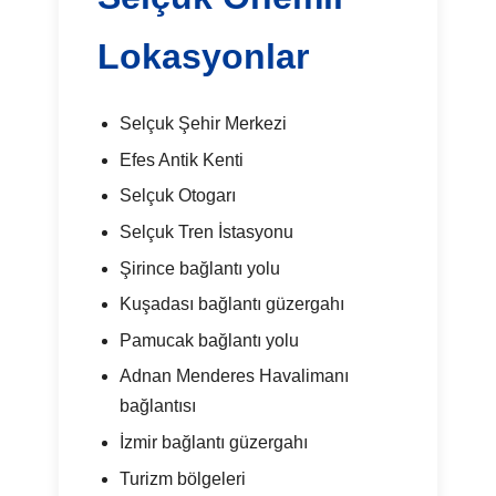
Lokasyonlar
Selçuk Şehir Merkezi
Efes Antik Kenti
Selçuk Otogarı
Selçuk Tren İstasyonu
Şirince bağlantı yolu
Kuşadası bağlantı güzergahı
Pamucak bağlantı yolu
Adnan Menderes Havalimanı
bağlantısı
İzmir bağlantı güzergahı
Turizm bölgeleri