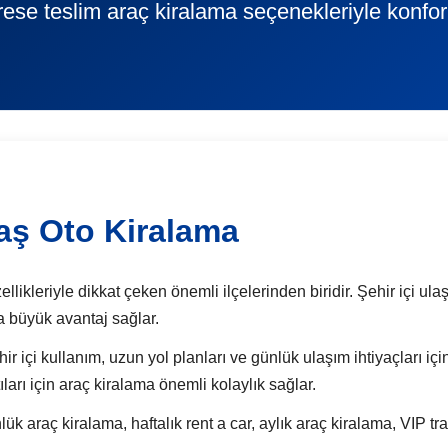
rese teslim araç kiralama seçenekleriyle konfor
ş Oto Kiralama
ikleriyle dikkat çeken önemli ilçelerinden biridir. Şehir içi ulaşı
a büyük avantaj sağlar.
ehir içi kullanım, uzun yol planları ve günlük ulaşım ihtiyaçları iç
ı için araç kiralama önemli kolaylık sağlar.
raç kiralama, haftalık rent a car, aylık araç kiralama, VIP tra