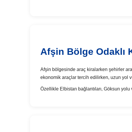
Afşin Bölge Odaklı K
Afşin bölgesinde araç kiralarken şehirler aras
ekonomik araçlar tercih edilirken, uzun yol v
Özellikle Elbistan bağlantıları, Göksun yol