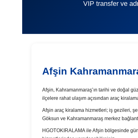
VIP transfer ve ad
Afşin Kahramanmara
Afşin, Kahramanmaraş’ın tarihi ve doğal güzell
ilçelere rahat ulaşım açısından araç kiralam
Afşin araç kiralama hizmetleri; iş gezileri, ş
Göksun ve Kahramanmaraş merkez bağlantılar
HGOTOKIRALAMA ile Afşin bölgesinde günlük a