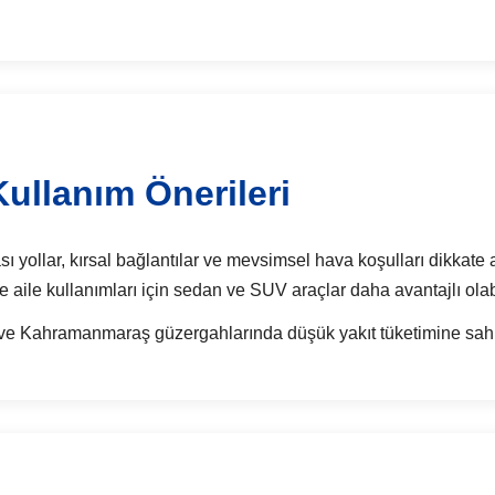
ullanım Önerileri
ı yollar, kırsal bağlantılar ve mevsimsel hava koşulları dikkate al
e aile kullanımları için sedan ve SUV araçlar daha avantajlı olabi
u ve Kahramanmaraş güzergahlarında düşük yakıt tüketimine sahip 