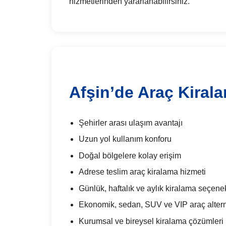
hizmetlerinden yararlanabilirsiniz.
Afşin’de Araç Kiral
Şehirler arası ulaşım avantajı
Uzun yol kullanım konforu
Doğal bölgelere kolay erişim
Adrese teslim araç kiralama hizmeti
Günlük, haftalık ve aylık kiralama seçenek
Ekonomik, sedan, SUV ve VIP araç alterna
Kurumsal ve bireysel kiralama çözümleri