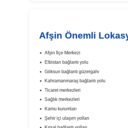
Afşin Önemli Lokas
Afşin İlçe Merkezi
Elbistan bağlantı yolu
Göksun bağlantı güzergahı
Kahramanmaraş bağlantı yolu
Ticaret merkezleri
Sağlık merkezleri
Kamu kurumları
Şehir içi ulaşım yolları
Kırsal bağlantı yolları