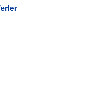
erler