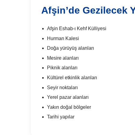
Afşin’de Gezilecek Y
Afşin Eshab-ı Kehf Külliyesi
Hurman Kalesi
Doğa yürüyüş alanları
Mesire alanları
Piknik alanları
Kültürel etkinlik alanları
Seyir noktaları
Yerel pazar alanları
Yakın doğal bölgeler
Tarihi yapılar