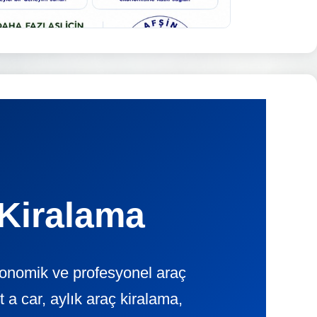
Kiralama
konomik ve profesyonel araç
 car, aylık araç kiralama,