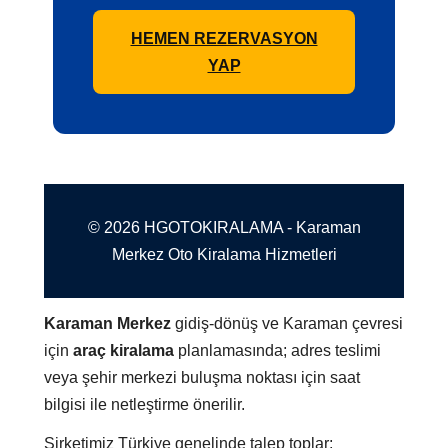
HEMEN REZERVASYON
YAP
© 2026 HGOTOKIRALAMA - Karaman
Merkez Oto Kiralama Hizmetleri
Karaman Merkez
gidiş-dönüş ve Karaman çevresi
için
araç kiralama
planlamasında; adres teslimi
veya şehir merkezi buluşma noktası için saat
bilgisi ile netleştirme önerilir.
Şirketimiz Türkiye genelinde talep toplar;