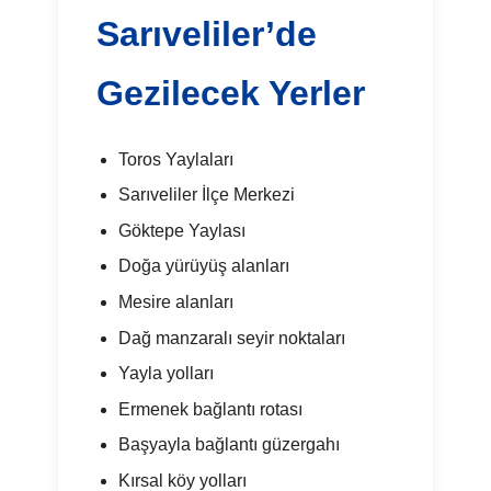
Sarıveliler’de
Gezilecek Yerler
Toros Yaylaları
Sarıveliler İlçe Merkezi
Göktepe Yaylası
Doğa yürüyüş alanları
Mesire alanları
Dağ manzaralı seyir noktaları
Yayla yolları
Ermenek bağlantı rotası
Başyayla bağlantı güzergahı
Kırsal köy yolları