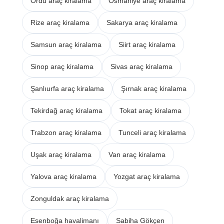
Ordu araç kiralama
Osmaniye araç kiralama
Rize araç kiralama
Sakarya araç kiralama
Samsun araç kiralama
Siirt araç kiralama
Sinop araç kiralama
Sivas araç kiralama
Şanlıurfa araç kiralama
Şırnak araç kiralama
Tekirdağ araç kiralama
Tokat araç kiralama
Trabzon araç kiralama
Tunceli araç kiralama
Uşak araç kiralama
Van araç kiralama
Yalova araç kiralama
Yozgat araç kiralama
Zonguldak araç kiralama
Esenboğa havalimanı
Sabiha Gökçen