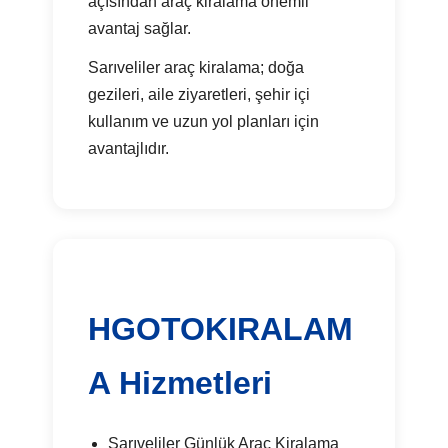
açısından araç kiralama önemli
avantaj sağlar.
Sarıveliler araç kiralama; doğa
gezileri, aile ziyaretleri, şehir içi
kullanım ve uzun yol planları için
avantajlıdır.
HGOTOKIRALAM
A Hizmetleri
Sarıveliler Günlük Araç Kiralama