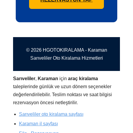
© 2026 HGOTOKIRALAMA - Karaman
Sarıveliler Oto Kiralama Hizmetleri
Sarıveliler
,
Karaman
için
araç kiralama
taleplerinde günlük ve uzun dönem seçenekler
değerlendirilebilir. Teslim noktası ve saat bilgisi
rezervasyon öncesi netleştirilir.
Sarıveliler oto kiralama sayfası
Karaman il sayfası