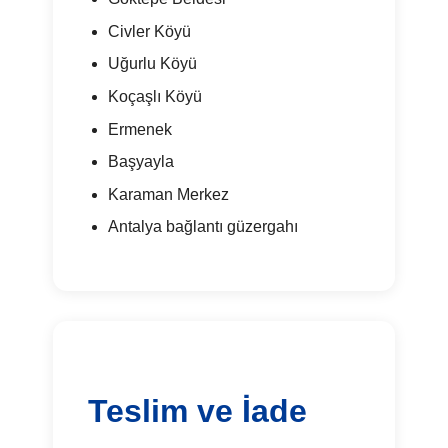
Civler Köyü
Uğurlu Köyü
Koçaşlı Köyü
Ermenek
Başyayla
Karaman Merkez
Antalya bağlantı güzergahı
Teslim ve İade