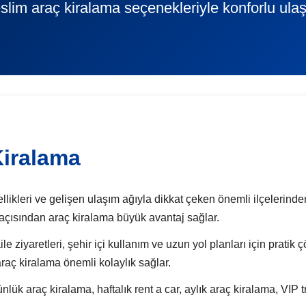
slim araç kiralama seçenekleriyle konforlu ula
Kiralama
likleri ve gelişen ulaşım ağıyla dikkat çeken önemli ilçelerinden b
m açısından araç kiralama büyük avantaj sağlar.
ile ziyaretleri, şehir içi kullanım ve uzun yol planları için prati
araç kiralama önemli kolaylık sağlar.
araç kiralama, haftalık rent a car, aylık araç kiralama, VIP t