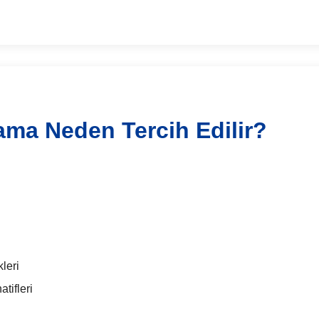
lama Neden Tercih Edilir?
leri
tifleri