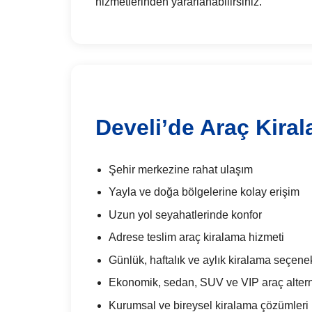
hizmetlerinden yararlanabilirsiniz.
Develi’de Araç Kira
Şehir merkezine rahat ulaşım
Yayla ve doğa bölgelerine kolay erişim
Uzun yol seyahatlerinde konfor
Adrese teslim araç kiralama hizmeti
Günlük, haftalık ve aylık kiralama seçenek
Ekonomik, sedan, SUV ve VIP araç alterna
Kurumsal ve bireysel kiralama çözümleri