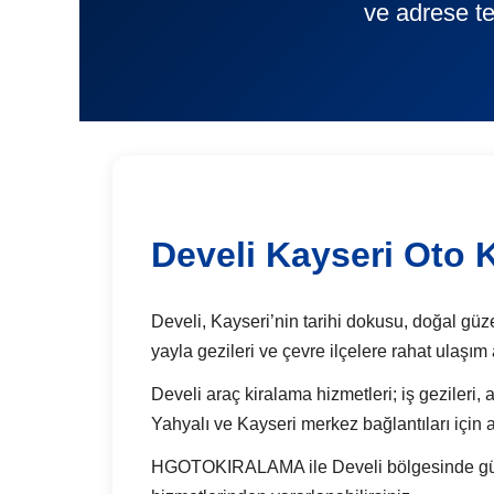
ve adrese te
Develi Kayseri Oto 
Develi, Kayseri’nin tarihi dokusu, doğal güzel
yayla gezileri ve çevre ilçelere rahat ulaşı
Develi araç kiralama hizmetleri; iş gezileri, a
Yahyalı ve Kayseri merkez bağlantıları için 
HGOTOKIRALAMA ile Develi bölgesinde günlük 