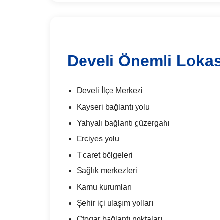
Develi Önemli Loka
Develi İlçe Merkezi
Kayseri bağlantı yolu
Yahyalı bağlantı güzergahı
Erciyes yolu
Ticaret bölgeleri
Sağlık merkezleri
Kamu kurumları
Şehir içi ulaşım yolları
Otogar bağlantı noktaları