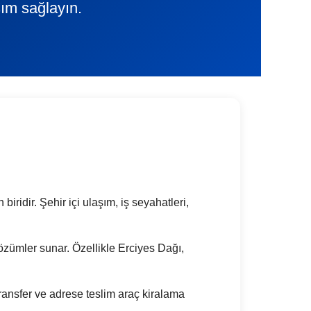
şım sağlayın.
iridir. Şehir içi ulaşım, iş seyahatleri,
k çözümler sunar. Özellikle Erciyes Dağı,
ransfer ve adrese teslim araç kiralama