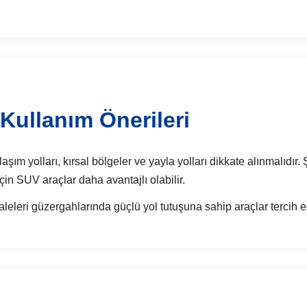
Kullanım Önerileri
aşım yolları, kırsal bölgeler ve yayla yolları dikkate alınmalıdır.
 için SUV araçlar daha avantajlı olabilir.
leleri güzergahlarında güçlü yol tutuşuna sahip araçlar tercih ed