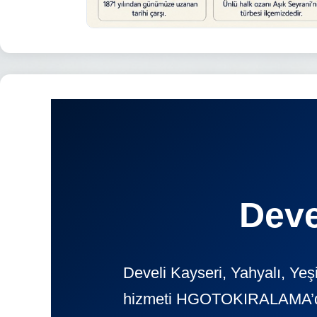
Deve
Develi Kayseri, Yahyalı, Yeş
hizmeti HGOTOKIRALAMA’da. G