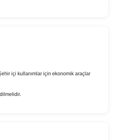
 Şehir içi kullanımlar için ekonomik araçlar
ilmelidir.