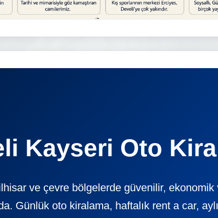
li Kayseri Oto Kir
ilhisar ve çevre bölgelerde güvenilir, ekonomik
ünlük oto kiralama, haftalık rent a car, aylık