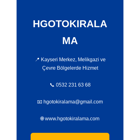
HGOTOKIRALA
MA
📍 Kayseri Merkez, Melikgazi ve
Çevre Bölgelerde Hizmet
📞 0532 231 63 68
📧 hgotokiralama@gmail.com
🌐 www.hgotokiralama.com