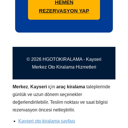
HEMEN
REZERVASYON YAP
© 2026 HGOTOKIRALAMA - Kayseri
Merkez Oto Kiralama Hizmetleri
Merkez
,
Kayseri
için
araç kiralama
taleplerinde
günlük ve uzun dönem seçenekler
değerlendirilebilir. Teslim noktası ve saat bilgisi
rezervasyon öncesi netleştirilir.
Kayseri oto kiralama sayfası