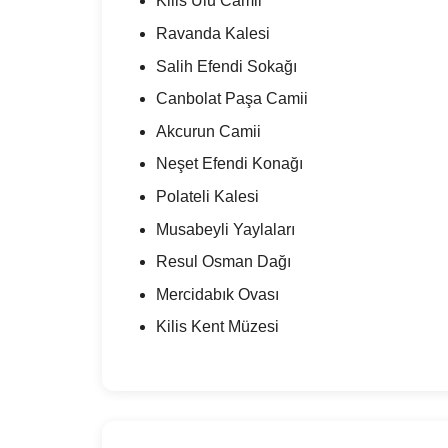
Kilis Ulu Camii
Ravanda Kalesi
Salih Efendi Sokağı
Canbolat Paşa Camii
Akcurun Camii
Neşet Efendi Konağı
Polateli Kalesi
Musabeyli Yaylaları
Resul Osman Dağı
Mercidabık Ovası
Kilis Kent Müzesi