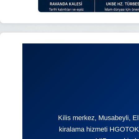
Kilis merkez, Musabeyli, El
kiralama hizmeti HGOTOKIR