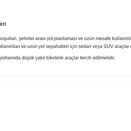
eri
oşulları, şehirler arası yol planlaması ve uzun mesafe kullanımlar
kullanımları ve uzun yol seyahatleri için sedan veya SUV araçlar d
ollarında düşük yakıt tüketimli araçlar tercih edilmelidir.