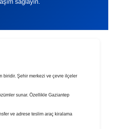
laşım sağlayın.
 biridir. Şehir merkezi ve çevre ilçeler
k çözümler sunar. Özellikle Gaziantep
nsfer ve adrese teslim araç kiralama