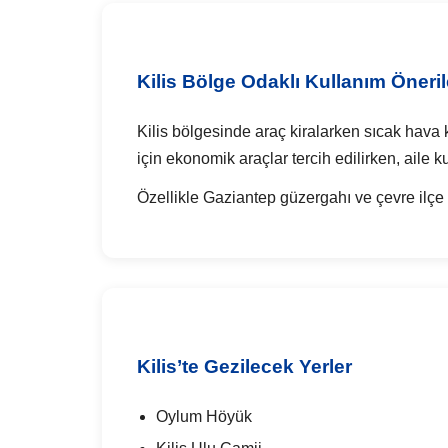
Kilis Bölge Odaklı Kullanım Öneril
Kilis bölgesinde araç kiralarken sıcak hava k
için ekonomik araçlar tercih edilirken, aile 
Özellikle Gaziantep güzergahı ve çevre ilçe y
Kilis’te Gezilecek Yerler
Oylum Höyük