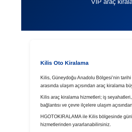
VIP araç kiral
Kilis Oto Kiralama
Kilis, Güneydoğu Anadolu Bölgesi’nin tarihi do
arasında ulaşım açısından araç kiralama büy
Kilis araç kiralama hizmetleri; iş seyahatleri
bağlantısı ve çevre ilçelere ulaşım açısında
HGOTOKIRALAMA ile Kilis bölgesinde günlük a
hizmetlerinden yararlanabilirsiniz.