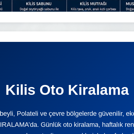
Kilis Oto Kiralama
beyli, Polateli ve çevre bölgelerde güvenilir, 
ALAMA’da. Günlük oto kiralama, haftalık rent a