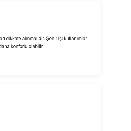
ı dikkate alınmalıdır. Şehir içi kullanımlar
aha konforlu olabilir.