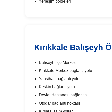
Yerleşim bölgeleri
Kırıkkale Balışeyh 
Balışeyh İlçe Merkezi
Kırıkkale Merkez bağlantı yolu
Yahşihan bağlantı yolu
Keskin bağlantı yolu
Devlet Hastanesi bağlantısı
Otogar bağlantı noktası
Kırsal ulaşım yolları