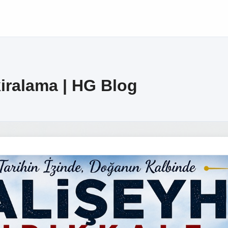
kiralama | HG Blog