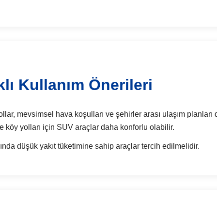
lı Kullanım Önerileri
lar, mevsimsel hava koşulları ve şehirler arası ulaşım planları di
e köy yolları için SUV araçlar daha konforlu olabilir.
nda düşük yakıt tüketimine sahip araçlar tercih edilmelidir.