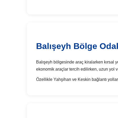
Balışeyh Bölge Odak
Balışeyh bölgesinde araç kiralarken kırsal yol
ekonomik araçlar tercih edilirken, uzun yol v
Özellikle Yahşihan ve Keskin bağlantı yolları