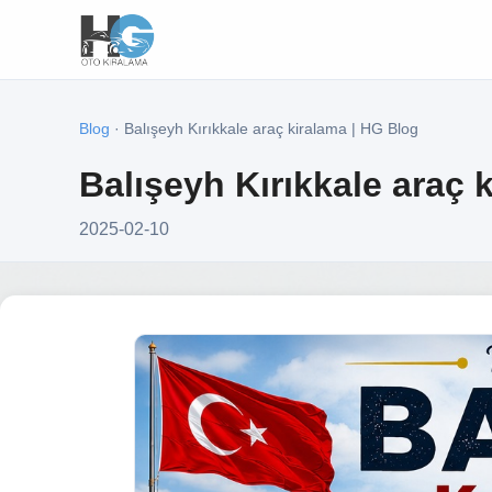
Blog
· Balışeyh Kırıkkale araç kiralama | HG Blog
Balışeyh Kırıkkale araç 
2025-02-10