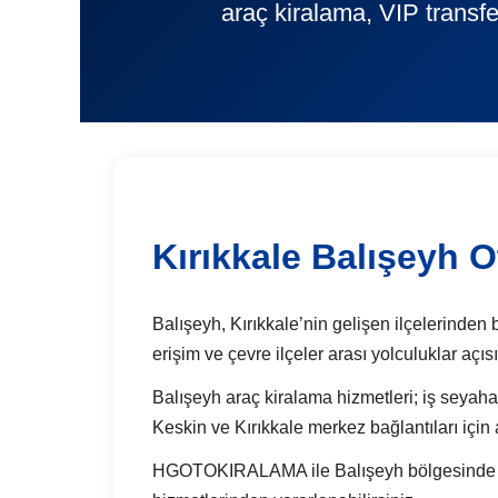
araç kiralama, VIP transfe
Kırıkkale Balışeyh 
Balışeyh, Kırıkkale’nin gelişen ilçelerinden b
erişim ve çevre ilçeler arası yolculuklar açı
Balışeyh araç kiralama hizmetleri; iş seyahatl
Keskin ve Kırıkkale merkez bağlantıları için
HGOTOKIRALAMA ile Balışeyh bölgesinde günlü