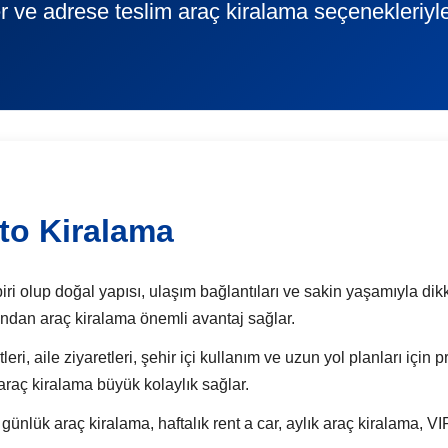
r ve adrese teslim araç kiralama seçenekleriyl
Oto Kiralama
iri olup doğal yapısı, ulaşım bağlantıları ve sakin yaşamıyla dikk
sından araç kiralama önemli avantaj sağlar.
eri, aile ziyaretleri, şehir içi kullanım ve uzun yol planları için
 araç kiralama büyük kolaylık sağlar.
k araç kiralama, haftalık rent a car, aylık araç kiralama, VIP