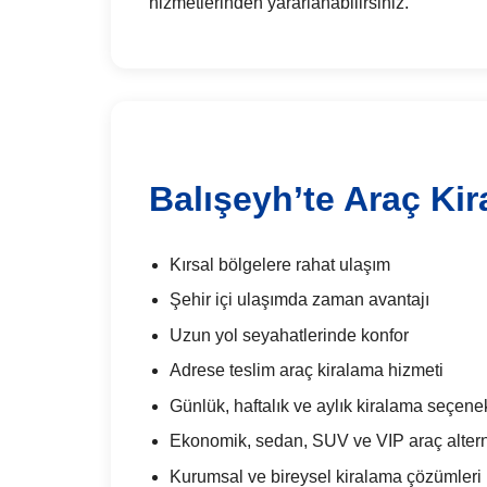
hizmetlerinden yararlanabilirsiniz.
Balışeyh’te Araç Kir
Kırsal bölgelere rahat ulaşım
Şehir içi ulaşımda zaman avantajı
Uzun yol seyahatlerinde konfor
Adrese teslim araç kiralama hizmeti
Günlük, haftalık ve aylık kiralama seçenek
Ekonomik, sedan, SUV ve VIP araç alterna
Kurumsal ve bireysel kiralama çözümleri