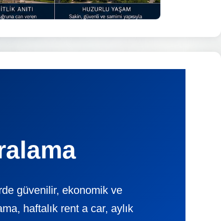
iralama
rde güvenilir, ekonomik ve
, haftalık rent a car, aylık