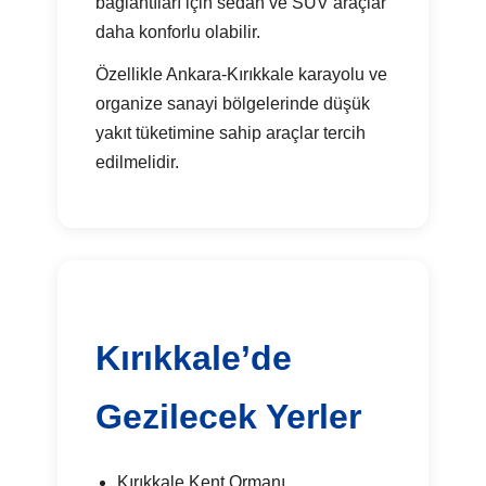
bağlantıları için sedan ve SUV araçlar
daha konforlu olabilir.
Özellikle Ankara-Kırıkkale karayolu ve
organize sanayi bölgelerinde düşük
yakıt tüketimine sahip araçlar tercih
edilmelidir.
Kırıkkale’de
Gezilecek Yerler
Kırıkkale Kent Ormanı