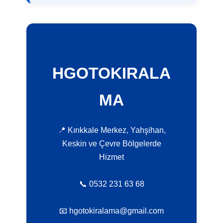
HGOTOKIRALA
MA
📍 Kırıkkale Merkez, Yahşihan,
Keskin ve Çevre Bölgelerde
Hizmet
📞 0532 231 63 68
📧 hgotokiralama@gmail.com