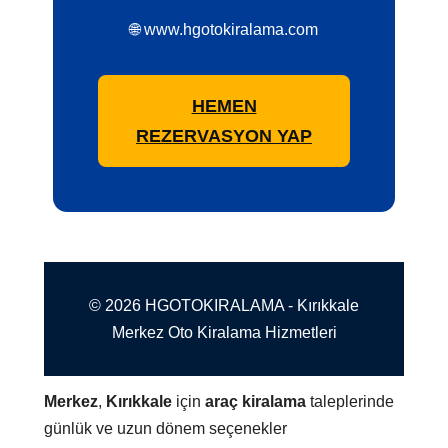
🌐 www.hgotokiralama.com
HEMEN
REZERVASYON YAP
© 2026 HGOTOKIRALAMA - Kırıkkale
Merkez Oto Kiralama Hizmetleri
Merkez
,
Kırıkkale
için
araç kiralama
taleplerinde
günlük ve uzun dönem seçenekler