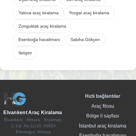
Yalova araç kiralama
Yozgat araç kiralama
Zonguldak araç kiralama
Esenboğa havalimanı
Sabiha Gökçen
İletişim
Hızlı bağlantılar
Araç filosu
Elvankent Araç Kiralama
Bölge il sayfası
Elvankent · Ankara · Eryaman,
İstanbul araç kiralama
2. Cd. No:11/10, 06824
Etimesgut, Ankara
Esenboğa havalimanı