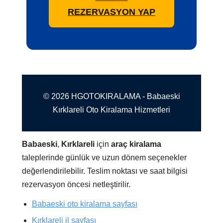
REZERVASYON YAP
© 2026 HGOTOKIRALAMA - Babaeski
Kırklareli Oto Kiralama Hizmetleri
Babaeski
,
Kırklareli
için
araç kiralama
taleplerinde günlük ve uzun dönem seçenekler
değerlendirilebilir. Teslim noktası ve saat bilgisi
rezervasyon öncesi netleştirilir.
Babaeski oto kiralama sayfası
Kırklareli il sayfası