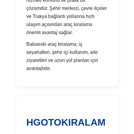
hizmeti konforlu ve pratik bir
çözümdür. Şehir merkezi, çevre ilçeler
ve Trakya bağlantı yollarına hızlı
ulaşım açısından araç kiralama
önemli avantaj sağlar.
Babaeski araç kiralama; iş
seyahatleri, şehir içi kullanım, aile
ziyaretleri ve uzun yol planları için
avantajlıdır.
HGOTOKIRALAM