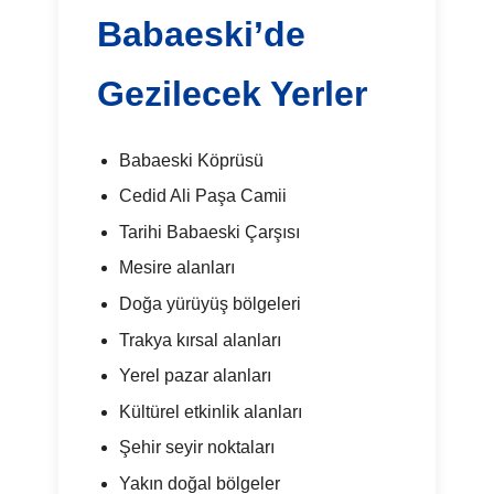
Babaeski’de
Gezilecek Yerler
Babaeski Köprüsü
Cedid Ali Paşa Camii
Tarihi Babaeski Çarşısı
Mesire alanları
Doğa yürüyüş bölgeleri
Trakya kırsal alanları
Yerel pazar alanları
Kültürel etkinlik alanları
Şehir seyir noktaları
Yakın doğal bölgeler