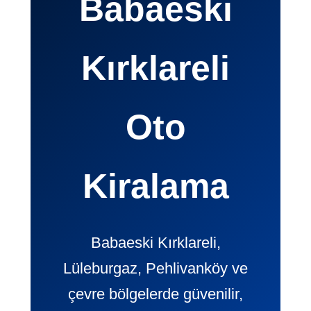
Babaeski
Kırklareli
Oto
Kiralama
Babaeski Kırklareli,
Lüleburgaz, Pehlivanköy ve
çevre bölgelerde güvenilir,