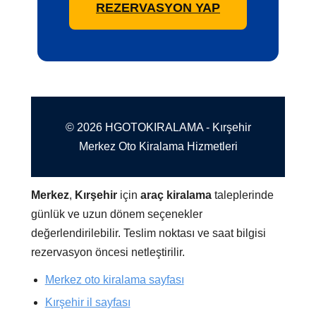
REZERVASYON YAP
© 2026 HGOTOKIRALAMA - Kırşehir
Merkez Oto Kiralama Hizmetleri
Merkez
,
Kırşehir
için
araç kiralama
taleplerinde
günlük ve uzun dönem seçenekler
değerlendirilebilir. Teslim noktası ve saat bilgisi
rezervasyon öncesi netleştirilir.
Merkez oto kiralama sayfası
Kırşehir il sayfası