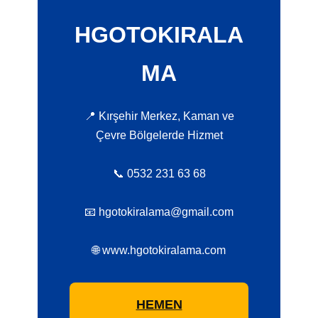
HGOTOKIRALA
MA
📍 Kırşehir Merkez, Kaman ve
Çevre Bölgelerde Hizmet
📞 0532 231 63 68
📧 hgotokiralama@gmail.com
🌐 www.hgotokiralama.com
HEMEN