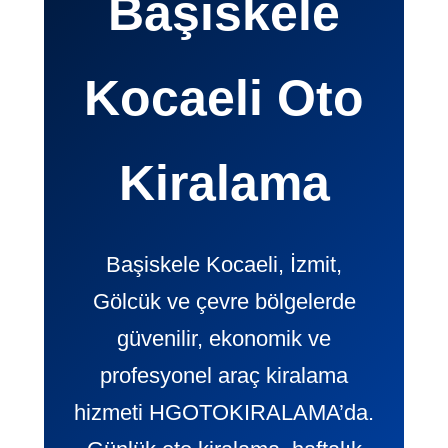
Başiskele
Kocaeli Oto
Kiralama
Başiskele Kocaeli, İzmit,
Gölcük ve çevre bölgelerde
güvenilir, ekonomik ve
profesyonel araç kiralama
hizmeti HGOTOKIRALAMA’da.