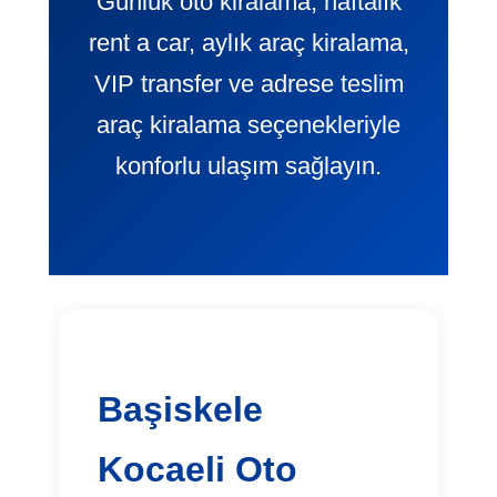
Günlük oto kiralama, haftalık
rent a car, aylık araç kiralama,
VIP transfer ve adrese teslim
araç kiralama seçenekleriyle
konforlu ulaşım sağlayın.
Başiskele
Kocaeli Oto