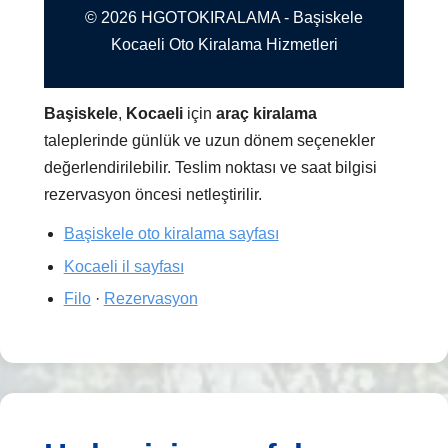
© 2026 HGOTOKIRALAMA - Başiskele
Kocaeli Oto Kiralama Hizmetleri
Başiskele
,
Kocaeli
için
araç kiralama
taleplerinde günlük ve uzun dönem seçenekler
değerlendirilebilir. Teslim noktası ve saat bilgisi
rezervasyon öncesi netleştirilir.
Başiskele oto kiralama sayfası
Kocaeli il sayfası
Filo
·
Rezervasyon