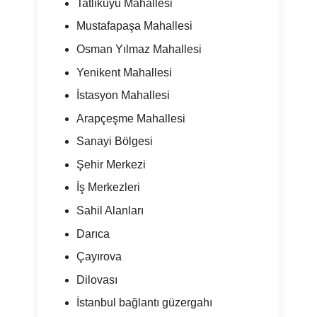
Tatlıkuyu Mahallesi
Mustafapaşa Mahallesi
Osman Yılmaz Mahallesi
Yenikent Mahallesi
İstasyon Mahallesi
Arapçeşme Mahallesi
Sanayi Bölgesi
Şehir Merkezi
İş Merkezleri
Sahil Alanları
Darıca
Çayırova
Dilovası
İstanbul bağlantı güzergahı