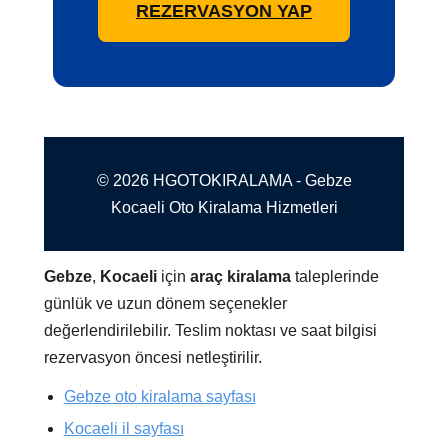
REZERVASYON YAP
© 2026 HGOTOKIRALAMA - Gebze
Kocaeli Oto Kiralama Hizmetleri
Gebze
,
Kocaeli
için
araç kiralama
taleplerinde
günlük ve uzun dönem seçenekler
değerlendirilebilir. Teslim noktası ve saat bilgisi
rezervasyon öncesi netleştirilir.
Gebze oto kiralama sayfası
Kocaeli il sayfası