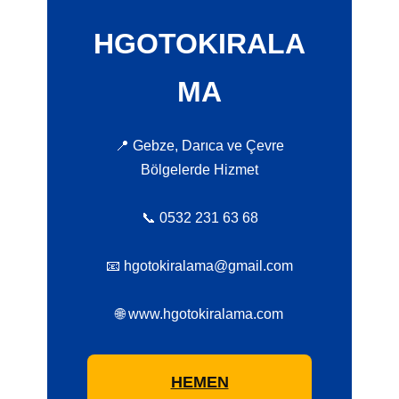
HGOTOKIRALA
MA
📍 Gebze, Darıca ve Çevre
Bölgelerde Hizmet
📞 0532 231 63 68
📧 hgotokiralama@gmail.com
🌐 www.hgotokiralama.com
HEMEN