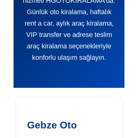
hizmeti HGOTOKIRALAMA’da.
Günlük oto kiralama, haftalık
rent a car, aylık araç kiralama,
VIP transfer ve adrese teslim
araç kiralama seçenekleriyle
konforlu ulaşım sağlayın.
Gebze Oto