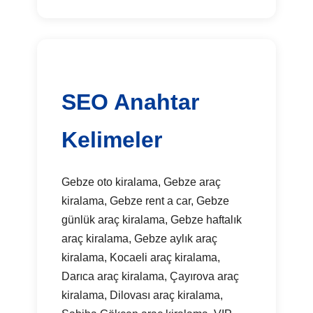
SEO Anahtar
Kelimeler
Gebze oto kiralama, Gebze araç
kiralama, Gebze rent a car, Gebze
günlük araç kiralama, Gebze haftalık
araç kiralama, Gebze aylık araç
kiralama, Kocaeli araç kiralama,
Darıca araç kiralama, Çayırova araç
kiralama, Dilovası araç kiralama,