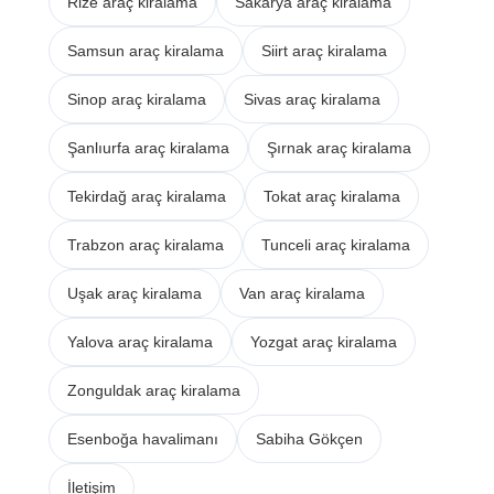
Rize araç kiralama
Sakarya araç kiralama
Samsun araç kiralama
Siirt araç kiralama
Sinop araç kiralama
Sivas araç kiralama
Şanlıurfa araç kiralama
Şırnak araç kiralama
Tekirdağ araç kiralama
Tokat araç kiralama
Trabzon araç kiralama
Tunceli araç kiralama
Uşak araç kiralama
Van araç kiralama
Yalova araç kiralama
Yozgat araç kiralama
Zonguldak araç kiralama
Esenboğa havalimanı
Sabiha Gökçen
İletişim