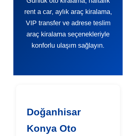
Günlük oto kiralama, haftalık
rent a car, aylık araç kiralama,
VIP transfer ve adrese teslim
araç kiralama seçenekleriyle
konforlu ulaşım sağlayın.
Doğanhisar
Konya Oto