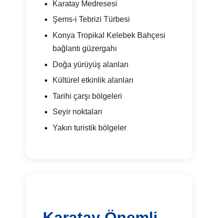
Karatay Medresesi
Şems-i Tebrizi Türbesi
Konya Tropikal Kelebek Bahçesi
bağlantı güzergahı
Doğa yürüyüş alanları
Kültürel etkinlik alanları
Tarihi çarşı bölgeleri
Seyir noktaları
Yakın turistik bölgeler
Karatay Önemli