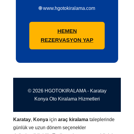
🌐 www.hgotokiralama.com
HEMEN
REZERVASYON YAP
© 2026 HGOTOKIRALAMA - Karatay
Konya Oto Kiralama Hizmetleri
Karatay
,
Konya
için
araç kiralama
taleplerinde
günlük ve uzun dönem seçenekler