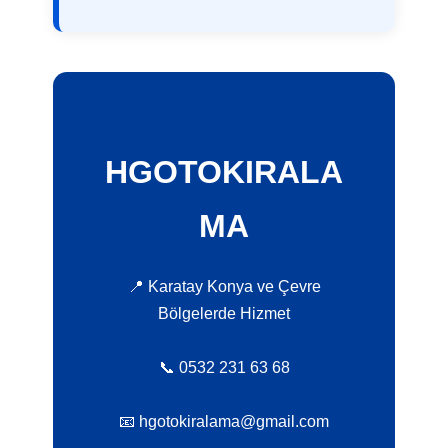
HGOTOKIRALA
MA
📍 Karatay Konya ve Çevre
Bölgelerde Hizmet
📞 0532 231 63 68
📧 hgotokiralama@gmail.com