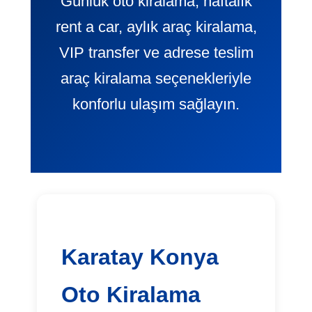
Günlük oto kiralama, haftalık
rent a car, aylık araç kiralama,
VIP transfer ve adrese teslim
araç kiralama seçenekleriyle
konforlu ulaşım sağlayın.
Karatay Konya
Oto Kiralama