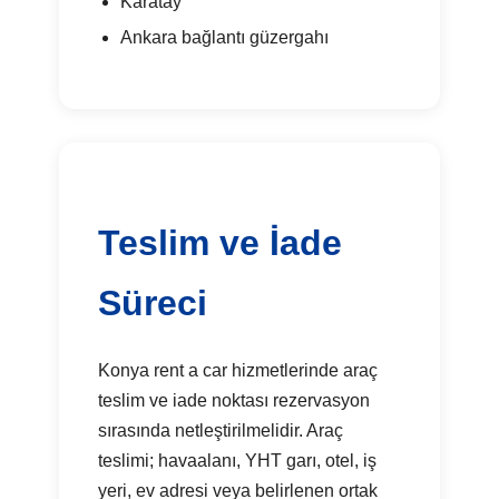
Karatay
Ankara bağlantı güzergahı
Teslim ve İade
Süreci
Konya rent a car hizmetlerinde araç
teslim ve iade noktası rezervasyon
sırasında netleştirilmelidir. Araç
teslimi; havaalanı, YHT garı, otel, iş
yeri, ev adresi veya belirlenen ortak