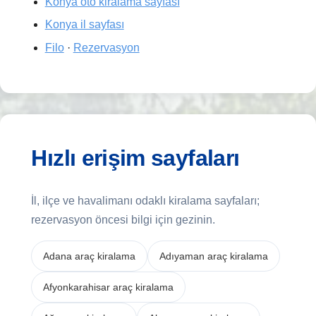
Konya oto kiralama sayfası
Konya il sayfası
Filo
·
Rezervasyon
Hızlı erişim sayfaları
İl, ilçe ve havalimanı odaklı kiralama sayfaları;
rezervasyon öncesi bilgi için gezinin.
Adana araç kiralama
Adıyaman araç kiralama
Afyonkarahisar araç kiralama