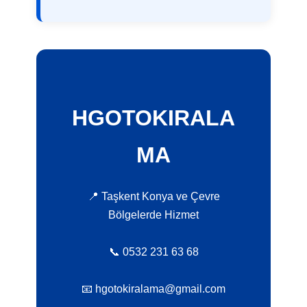
HGOTOKIRALA
MA
📍 Taşkent Konya ve Çevre
Bölgelerde Hizmet
📞 0532 231 63 68
📧 hgotokiralama@gmail.com