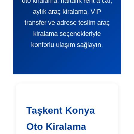
oto kiralama, haftalık rent a car,
aylık araç kiralama, VIP
transfer ve adrese teslim araç
kiralama seçenekleriyle
konforlu ulaşım sağlayın.
Taşkent Konya
Oto Kiralama