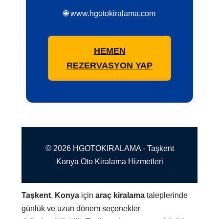
🌐 www.hgotokiralama.com
HEMEN
REZERVASYON YAP
© 2026 HGOTOKIRALAMA - Taşkent
Konya Oto Kiralama Hizmetleri
Taşkent
,
Konya
için
araç kiralama
taleplerinde
günlük ve uzun dönem seçenekler