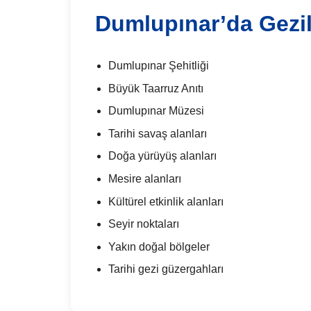
Dumlupınar’da Gezil
Dumlupınar Şehitliği
Büyük Taarruz Anıtı
Dumlupınar Müzesi
Tarihi savaş alanları
Doğa yürüyüş alanları
Mesire alanları
Kültürel etkinlik alanları
Seyir noktaları
Yakın doğal bölgeler
Tarihi gezi güzergahları