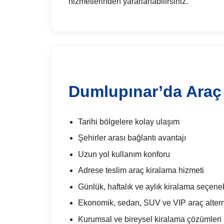
hizmetlerinden yararlanabilirsiniz.
Dumlupınar’da Araç 
Tarihi bölgelere kolay ulaşım
Şehirler arası bağlantı avantajı
Uzun yol kullanım konforu
Adrese teslim araç kiralama hizmeti
Günlük, haftalık ve aylık kiralama seçenek
Ekonomik, sedan, SUV ve VIP araç alterna
Kurumsal ve bireysel kiralama çözümleri