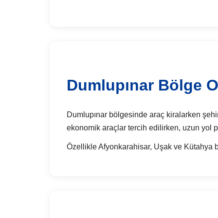
Dumlupınar Bölge Od
Dumlupınar bölgesinde araç kiralarken şehirler
ekonomik araçlar tercih edilirken, uzun yol p
Özellikle Afyonkarahisar, Uşak ve Kütahya ba