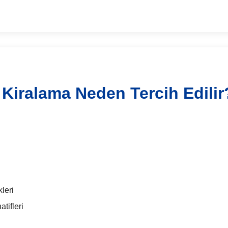
Kiralama Neden Tercih Edilir
leri
tifleri