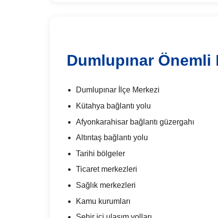
Dumlupınar Önemli 
Dumlupınar İlçe Merkezi
Kütahya bağlantı yolu
Afyonkarahisar bağlantı güzergahı
Altıntaş bağlantı yolu
Tarihi bölgeler
Ticaret merkezleri
Sağlık merkezleri
Kamu kurumları
Şehir içi ulaşım yolları