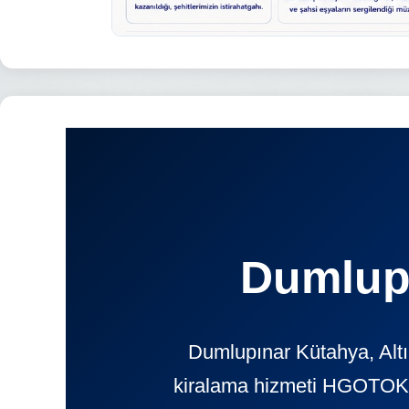
Dumlupı
Dumlupınar Kütahya, Altı
kiralama hizmeti HGOTOKIR