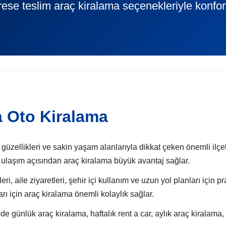
rese teslim araç kiralama seçenekleriyle konfor
 Oto Kiralama
üzellikleri ve sakin yaşam alanlarıyla dikkat çeken önemli ilçeler
at ulaşım açısından araç kiralama büyük avantaj sağlar.
ri, aile ziyaretleri, şehir içi kullanım ve uzun yol planları için 
rı için araç kiralama önemli kolaylık sağlar.
lük araç kiralama, haftalık rent a car, aylık araç kiralama, V