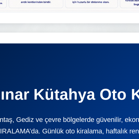
nar Kütahya Oto 
ntaş, Gediz ve çevre bölgelerde güvenilir, eko
ALAMA’da. Günlük oto kiralama, haftalık rent a