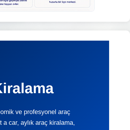
Kiralama
nomik ve profesyonel araç
 car, aylık araç kiralama,