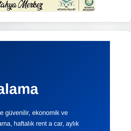
alama
e güvenilir, ekonomik ve
, haftalık rent a car, aylık