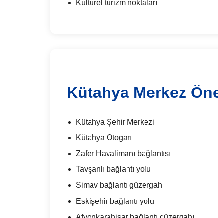
Kültürel turizm noktaları
Kütahya Merkez Öne
Kütahya Şehir Merkezi
Kütahya Otogarı
Zafer Havalimanı bağlantısı
Tavşanlı bağlantı yolu
Simav bağlantı güzergahı
Eskişehir bağlantı yolu
Afyonkarahisar bağlantı güzergahı