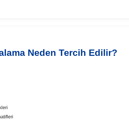
alama Neden Tercih Edilir?
leri
tifleri