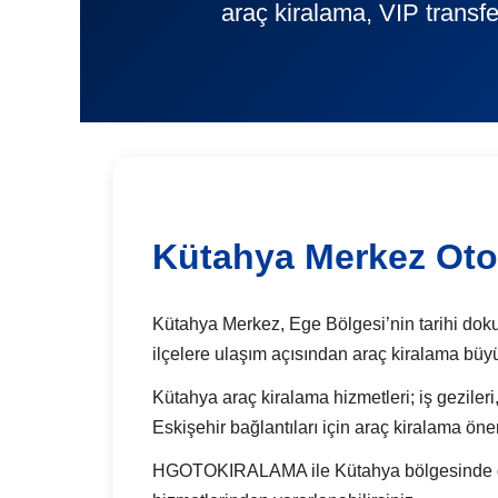
araç kiralama, VIP transfe
Kütahya Merkez Oto
Kütahya Merkez, Ege Bölgesi’nin tarihi dokusu
ilçelere ulaşım açısından araç kiralama büyü
Kütahya araç kiralama hizmetleri; iş gezileri,
Eskişehir bağlantıları için araç kiralama önem
HGOTOKIRALAMA ile Kütahya bölgesinde günlük