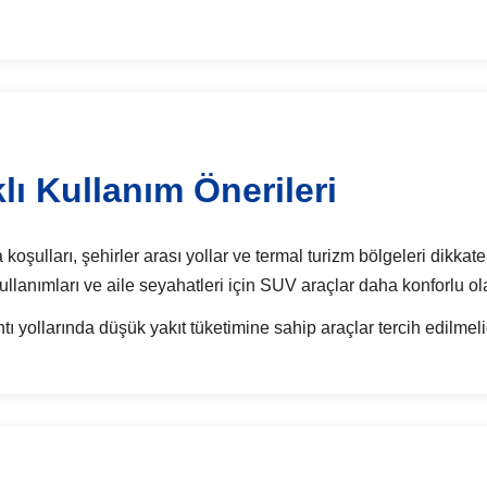
ı Kullanım Önerileri
şulları, şehirler arası yollar ve termal turizm bölgeleri dikkate a
ullanımları ve aile seyahatleri için SUV araçlar daha konforlu ola
ı yollarında düşük yakıt tüketimine sahip araçlar tercih edilmelid