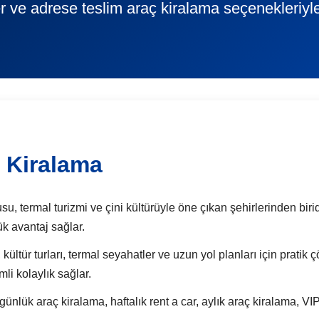
r ve adrese teslim araç kiralama seçenekleriyl
 Kiralama
, termal turizmi ve çini kültürüyle öne çıkan şehirlerinden biridi
k avantaj sağlar.
 kültür turları, termal seyahatler ve uzun yol planları için prati
li kolaylık sağlar.
 araç kiralama, haftalık rent a car, aylık araç kiralama, VIP 