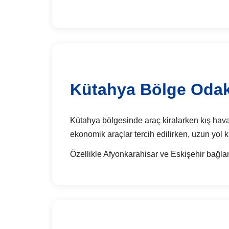
Kütahya Bölge Odakl
Kütahya bölgesinde araç kiralarken kış hava ko
ekonomik araçlar tercih edilirken, uzun yol k
Özellikle Afyonkarahisar ve Eskişehir bağlant