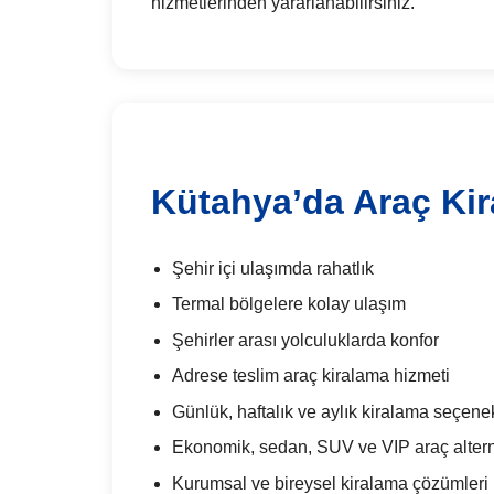
hizmetlerinden yararlanabilirsiniz.
Kütahya’da Araç Kir
Şehir içi ulaşımda rahatlık
Termal bölgelere kolay ulaşım
Şehirler arası yolculuklarda konfor
Adrese teslim araç kiralama hizmeti
Günlük, haftalık ve aylık kiralama seçenek
Ekonomik, sedan, SUV ve VIP araç alterna
Kurumsal ve bireysel kiralama çözümleri