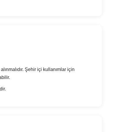
lınmalıdır. Şehir içi kullanımlar için
bilir.
ir.