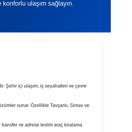
e konforlu ulaşım sağlayın.
r. Şehir içi ulaşım, iş seyahatleri ve çevre
k çözümler sunar. Özellikle Tavşanlı, Simav ve
transfer ve adrese teslim araç kiralama