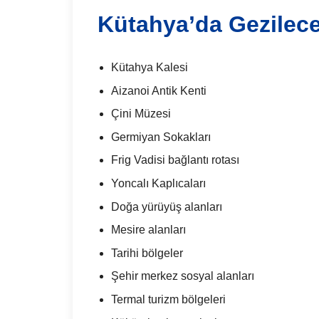
Kütahya’da Gezilece
Kütahya Kalesi
Aizanoi Antik Kenti
Çini Müzesi
Germiyan Sokakları
Frig Vadisi bağlantı rotası
Yoncalı Kaplıcaları
Doğa yürüyüş alanları
Mesire alanları
Tarihi bölgeler
Şehir merkez sosyal alanları
Termal turizm bölgeleri