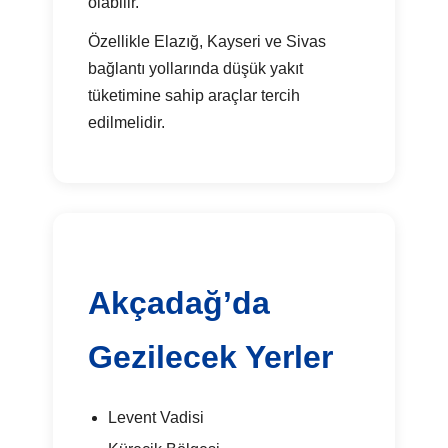
olabilir.
Özellikle Elazığ, Kayseri ve Sivas
bağlantı yollarında düşük yakıt
tüketimine sahip araçlar tercih
edilmelidir.
Akçadağ’da
Gezilecek Yerler
Levent Vadisi