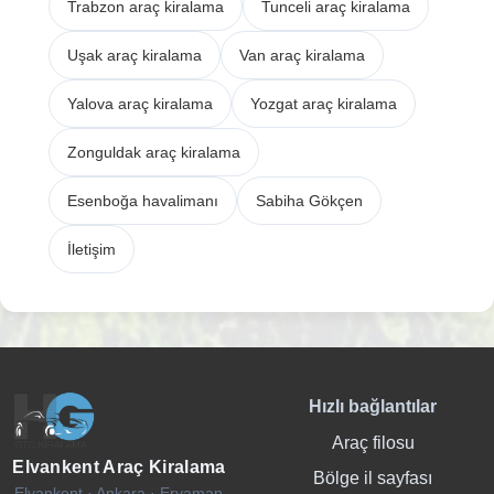
Trabzon araç kiralama
Tunceli araç kiralama
Uşak araç kiralama
Van araç kiralama
Yalova araç kiralama
Yozgat araç kiralama
Zonguldak araç kiralama
Esenboğa havalimanı
Sabiha Gökçen
İletişim
Hızlı bağlantılar
Araç filosu
Elvankent Araç Kiralama
Bölge il sayfası
Elvankent · Ankara · Eryaman,