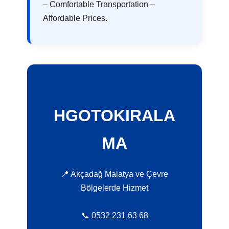
– Comfortable Transportation –
Affordable Prices.
HGOTOKIRALA
MA
📍 Akçadağ Malatya ve Çevre
Bölgelerde Hizmet
📞 0532 231 63 68