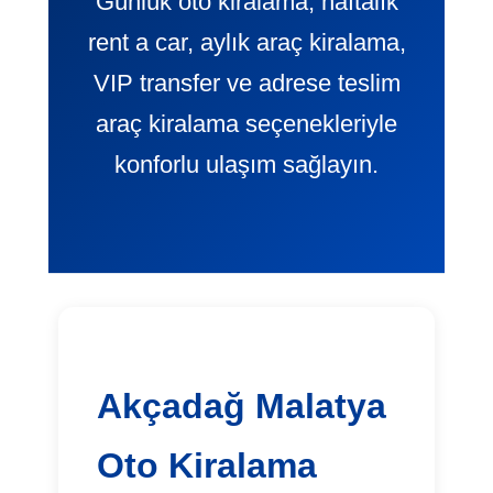
Günlük oto kiralama, haftalık
rent a car, aylık araç kiralama,
VIP transfer ve adrese teslim
araç kiralama seçenekleriyle
konforlu ulaşım sağlayın.
Akçadağ Malatya
Oto Kiralama