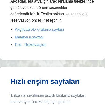
Akçadağ
,
Malatya
için
araç kiralama
taleplerinde
günlük ve uzun dönem seçenekler
değerlendirilebilir. Teslim noktası ve saat bilgisi
rezervasyon öncesi netleştirilir.
Akçadağ oto kiralama sayfası
Malatya il sayfası
Filo
·
Rezervasyon
Hızlı erişim sayfaları
İl, ilçe ve havalimanı odaklı kiralama sayfaları;
rezervasyon öncesi bilgi için gezinin.