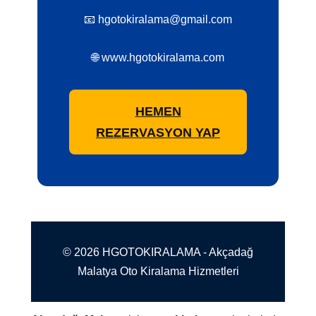
📧 hgotokiralama@gmail.com
🌐 www.hgotokiralama.com
HEMEN
REZERVASYON YAP
© 2026 HGOTOKIRALAMA - Akçadağ
Malatya Oto Kiralama Hizmetleri