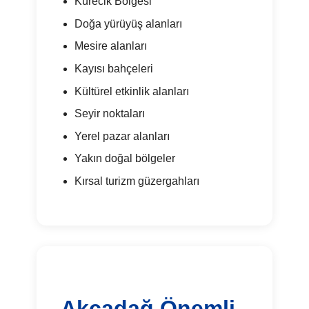
Kürecik Bölgesi
Doğa yürüyüş alanları
Mesire alanları
Kayısı bahçeleri
Kültürel etkinlik alanları
Seyir noktaları
Yerel pazar alanları
Yakın doğal bölgeler
Kırsal turizm güzergahları
Akçadağ Önemli