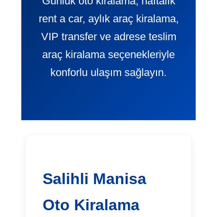
Günlük oto kiralama, haftalık
rent a car, aylık araç kiralama,
VIP transfer ve adrese teslim
araç kiralama seçenekleriyle
konforlu ulaşım sağlayın.
Salihli Manisa
Oto Kiralama