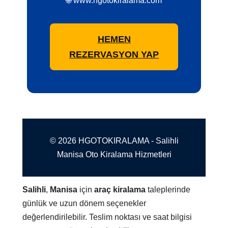
🌐 www.hgotokiralama.com
HEMEN
REZERVASYON YAP
© 2026 HGOTOKIRALAMA - Salihli
Manisa Oto Kiralama Hizmetleri
Salihli
,
Manisa
için
araç kiralama
taleplerinde
günlük ve uzun dönem seçenekler
değerlendirilebilir. Teslim noktası ve saat bilgisi