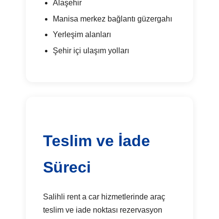
Alaşehir
Manisa merkez bağlantı güzergahı
Yerleşim alanları
Şehir içi ulaşım yolları
Teslim ve İade
Süreci
Salihli rent a car hizmetlerinde araç
teslim ve iade noktası rezervasyon