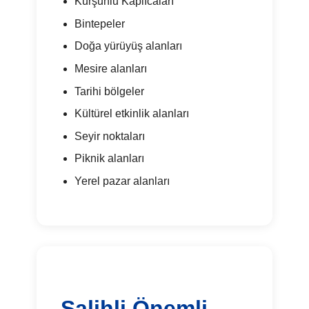
Kurşunlu Kaplıcaları
Bintepeler
Doğa yürüyüş alanları
Mesire alanları
Tarihi bölgeler
Kültürel etkinlik alanları
Seyir noktaları
Piknik alanları
Yerel pazar alanları
Salihli Önemli