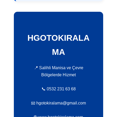
HGOTOKIRALA
MA
📍 Salihli Manisa ve Çevre
Bölgelerde Hizmet
📞 0532 231 63 68
📧 hgotokiralama@gmail.com