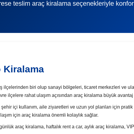
rese teslim araç kiralama seçenekleriyle konfor
 Kiralama
ilçelerinden biri olup sanayi bölgeleri, ticaret merkezleri ve ul
evre ilçelere rahat ulaşım açısından araç kiralama büyük avantaj 
 şehir içi kullanım, aile ziyaretleri ve uzun yol planları için prati
laşım için araç kiralama önemli kolaylık sağlar.
k araç kiralama, haftalık rent a car, aylık araç kiralama, VIP 