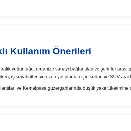
lı Kullanım Önerileri
trafik yoğunluğu, organize sanayi bağlantıları ve şehirler arası g
rken, iş seyahatleri ve uzun yol planları için sedan ve SUV araçla
antıları ve Kemalpaşa güzergahlarında düşük yakıt tüketimine sa