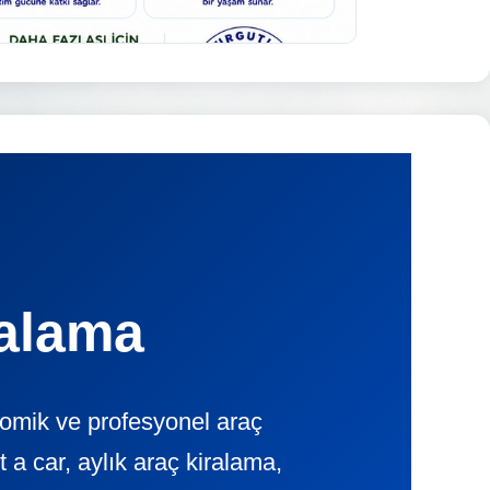
ralama
nomik ve profesyonel araç
 car, aylık araç kiralama,