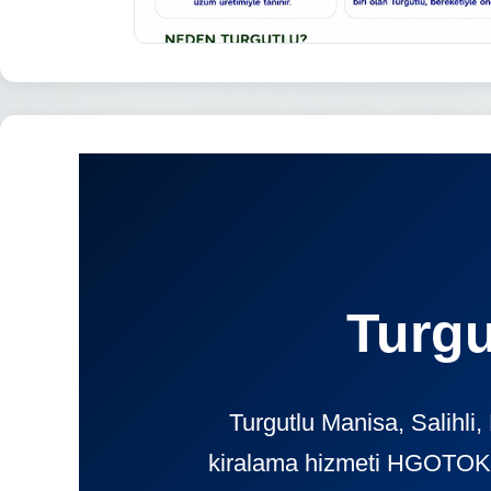
Turgu
Turgutlu Manisa, Salihli
kiralama hizmeti HGOTOKIR