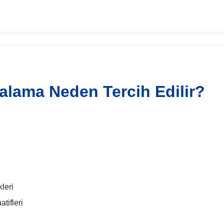
ralama Neden Tercih Edilir?
leri
tifleri