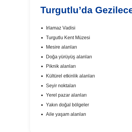
Turgutlu’da Gezilece
Irlamaz Vadisi
Turgutlu Kent Müzesi
Mesire alanları
Doğa yürüyüş alanları
Piknik alanları
Kültürel etkinlik alanları
Seyir noktaları
Yerel pazar alanları
Yakın doğal bölgeler
Aile yaşam alanları