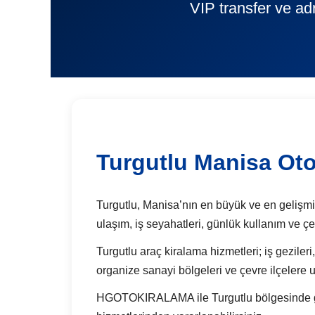
VIP transfer ve ad
Turgutlu Manisa Oto
Turgutlu, Manisa’nın en büyük ve en gelişmiş 
ulaşım, iş seyahatleri, günlük kullanım ve ç
Turgutlu araç kiralama hizmetleri; iş gezileri,
organize sanayi bölgeleri ve çevre ilçelere u
HGOTOKIRALAMA ile Turgutlu bölgesinde günlü