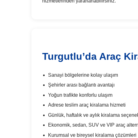
hizmetlerinden yararlanabilirsiniz.
Turgutlu’da Araç Ki
Sanayi bölgelerine kolay ulaşım
Şehirler arası bağlantı avantajı
Yoğun trafikte konforlu ulaşım
Adrese teslim araç kiralama hizmeti
Günlük, haftalık ve aylık kiralama seçenek
Ekonomik, sedan, SUV ve VIP araç alterna
Kurumsal ve bireysel kiralama çözümleri