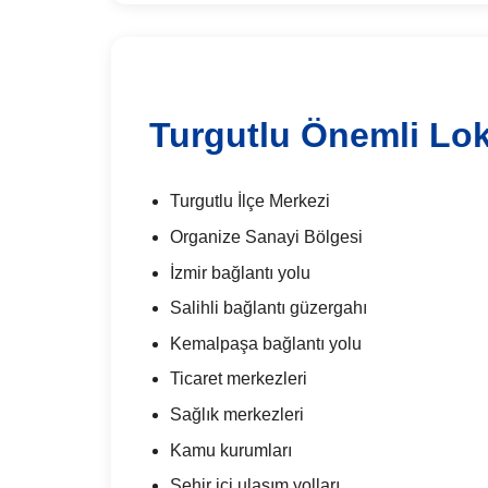
Turgutlu Önemli Lo
Turgutlu İlçe Merkezi
Organize Sanayi Bölgesi
İzmir bağlantı yolu
Salihli bağlantı güzergahı
Kemalpaşa bağlantı yolu
Ticaret merkezleri
Sağlık merkezleri
Kamu kurumları
Şehir içi ulaşım yolları