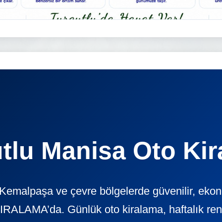
tlu Manisa Oto Ki
, Kemalpaşa ve çevre bölgelerde güvenilir, eko
ALAMA’da. Günlük oto kiralama, haftalık rent a