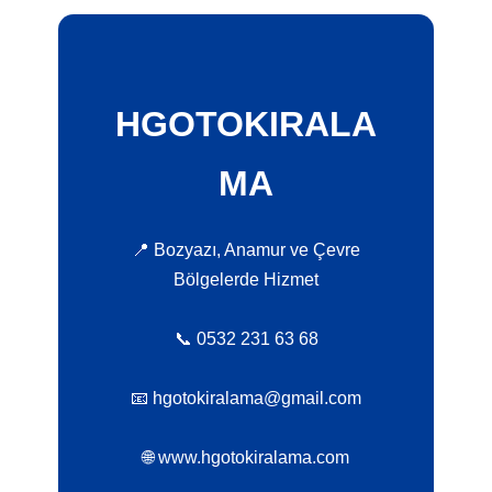
HGOTOKIRALA
MA
📍 Bozyazı, Anamur ve Çevre
Bölgelerde Hizmet
📞 0532 231 63 68
📧 hgotokiralama@gmail.com
🌐 www.hgotokiralama.com