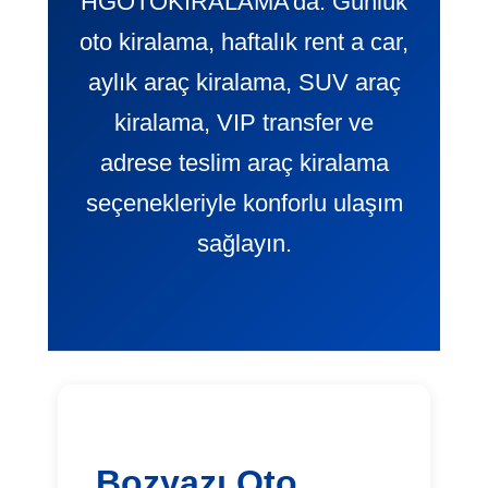
HGOTOKIRALAMA’da. Günlük
oto kiralama, haftalık rent a car,
aylık araç kiralama, SUV araç
kiralama, VIP transfer ve
adrese teslim araç kiralama
seçenekleriyle konforlu ulaşım
sağlayın.
Bozyazı Oto