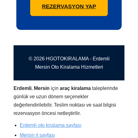
REZERVASYON YAP
© 2026 HGOTOKIRALAMA - Erdemli
Mersin Oto Kiralama Hizmetleri
Erdemli
,
Mersin
için
araç kiralama
taleplerinde
günlük ve uzun dönem seçenekler
değerlendirilebilir. Teslim noktası ve saat bilgisi
rezervasyon öncesi netleştirilir.
Erdemli oto kiralama sayfası
Mersin il sayfası