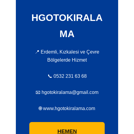
HGOTOKIRALA
MA
📍 Erdemli, Kızkalesi ve Çevre
Bölgelerde Hizmet
📞 0532 231 63 68
📧 hgotokiralama@gmail.com
🌐 www.hgotokiralama.com
HEMEN