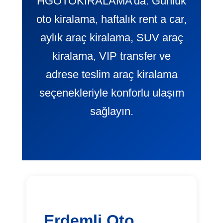
HGOTOKIRALAMA’da. Günlük
oto kiralama, haftalık rent a car,
aylık araç kiralama, SUV araç
kiralama, VIP transfer ve
adrese teslim araç kiralama
seçenekleriyle konforlu ulaşım
sağlayın.
Erdemli Oto