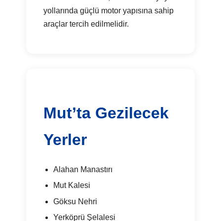
yollarında güçlü motor yapısına sahip
araçlar tercih edilmelidir.
Mut’ta Gezilecek
Yerler
Alahan Manastırı
Mut Kalesi
Göksu Nehri
Yerköprü Şelalesi