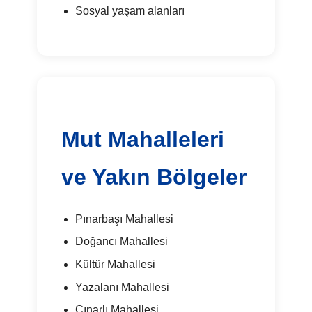
Sosyal yaşam alanları
Mut Mahalleleri
ve Yakın Bölgeler
Pınarbaşı Mahallesi
Doğancı Mahallesi
Kültür Mahallesi
Yazalanı Mahallesi
Çınarlı Mahallesi