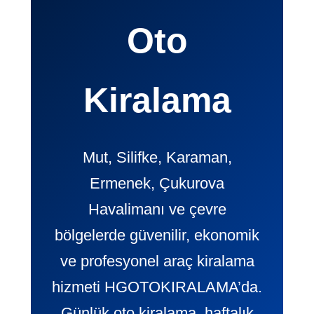
Oto
Kiralama
Mut, Silifke, Karaman,
Ermenek, Çukurova
Havalimanı ve çevre
bölgelerde güvenilir, ekonomik
ve profesyonel araç kiralama
hizmeti HGOTOKIRALAMA’da.
Günlük oto kiralama, haftalık