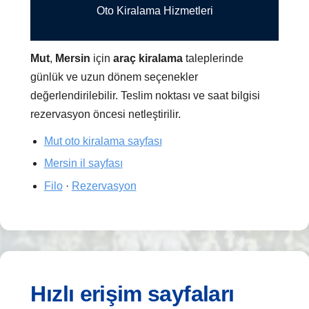
Oto Kiralama Hizmetleri
Mut
,
Mersin
için
araç kiralama
taleplerinde
günlük ve uzun dönem seçenekler
değerlendirilebilir. Teslim noktası ve saat bilgisi
rezervasyon öncesi netleştirilir.
Mut oto kiralama sayfası
Mersin il sayfası
Filo
·
Rezervasyon
Hızlı erişim sayfaları