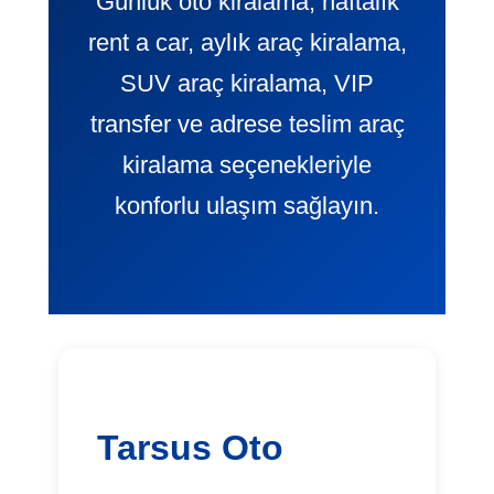
Günlük oto kiralama, haftalık
rent a car, aylık araç kiralama,
SUV araç kiralama, VIP
transfer ve adrese teslim araç
kiralama seçenekleriyle
konforlu ulaşım sağlayın.
Tarsus Oto