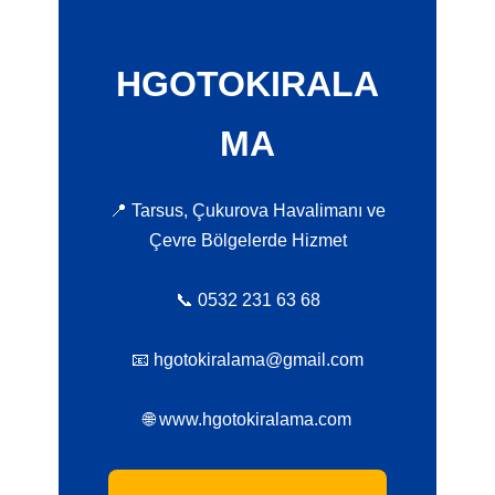
HGOTOKIRALA
MA
📍 Tarsus, Çukurova Havalimanı ve
Çevre Bölgelerde Hizmet
📞 0532 231 63 68
📧 hgotokiralama@gmail.com
🌐 www.hgotokiralama.com