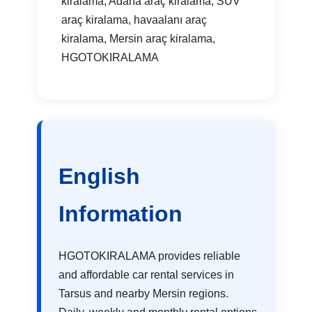
kiralama, Adana araç kiralama, SUV
araç kiralama, havaalanı araç
kiralama, Mersin araç kiralama,
HGOTOKIRALAMA
English
Information
HGOTOKIRALAMA provides reliable
and affordable car rental services in
Tarsus and nearby Mersin regions.