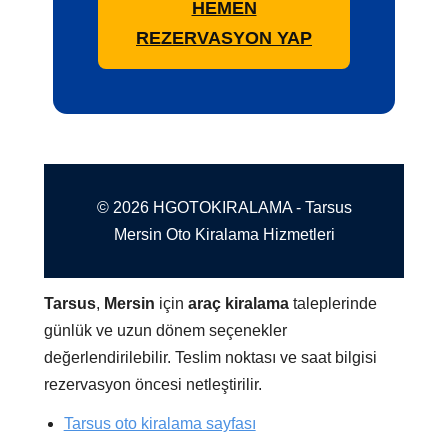
HEMEN
REZERVASYON YAP
© 2026 HGOTOKIRALAMA - Tarsus
Mersin Oto Kiralama Hizmetleri
Tarsus
,
Mersin
için
araç kiralama
taleplerinde
günlük ve uzun dönem seçenekler
değerlendirilebilir. Teslim noktası ve saat bilgisi
rezervasyon öncesi netleştirilir.
Tarsus oto kiralama sayfası