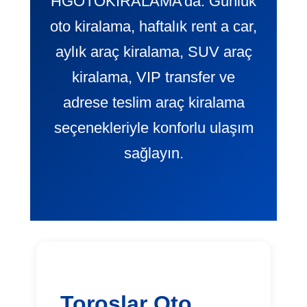
HGOTOKIRALAMA’da. Günlük
oto kiralama, haftalık rent a car,
aylık araç kiralama, SUV araç
kiralama, VIP transfer ve
adrese teslim araç kiralama
seçenekleriyle konforlu ulaşım
sağlayın.
Toroslar Oto