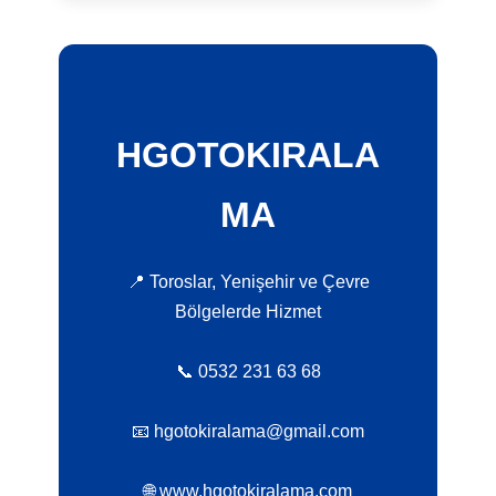
HGOTOKIRALA
MA
📍 Toroslar, Yenişehir ve Çevre
Bölgelerde Hizmet
📞 0532 231 63 68
📧 hgotokiralama@gmail.com
🌐 www.hgotokiralama.com