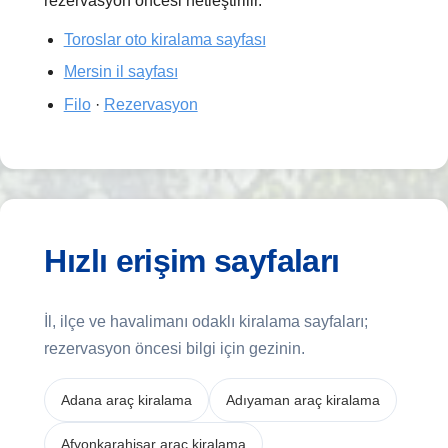
rezervasyon öncesi netleştirilir.
Toroslar oto kiralama sayfası
Mersin il sayfası
Filo
·
Rezervasyon
Hızlı erişim sayfaları
İl, ilçe ve havalimanı odaklı kiralama sayfaları;
rezervasyon öncesi bilgi için gezinin.
Adana araç kiralama
Adıyaman araç kiralama
Afyonkarahisar araç kiralama