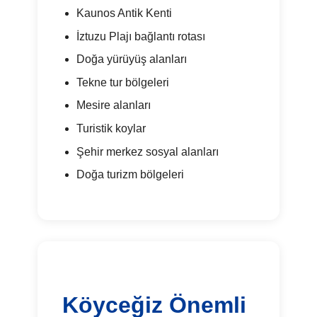
Kaunos Antik Kenti
İztuzu Plajı bağlantı rotası
Doğa yürüyüş alanları
Tekne tur bölgeleri
Mesire alanları
Turistik koylar
Şehir merkez sosyal alanları
Doğa turizm bölgeleri
Köyceğiz Önemli