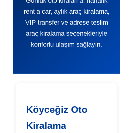
Günlük oto kiralama, haftalık
rent a car, aylık araç kiralama,
VIP transfer ve adrese teslim
araç kiralama seçenekleriyle
konforlu ulaşım sağlayın.
Köyceğiz Oto
Kiralama