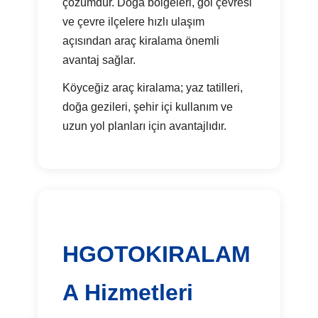
çözümdür. Doğa bölgeleri, göl çevresi
ve çevre ilçelere hızlı ulaşım
açısından araç kiralama önemli
avantaj sağlar.
Köyceğiz araç kiralama; yaz tatilleri,
doğa gezileri, şehir içi kullanım ve
uzun yol planları için avantajlıdır.
HGOTOKIRALAM
A Hizmetleri