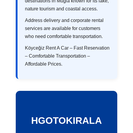
destinations in Muğla known for its lake,
nature tourism and coastal access.
Address delivery and corporate rental
services are available for customers
who need comfortable transportation.
Köyceğiz Rent A Car – Fast Reservation
– Comfortable Transportation –
Affordable Prices.
HGOTOKIRALA