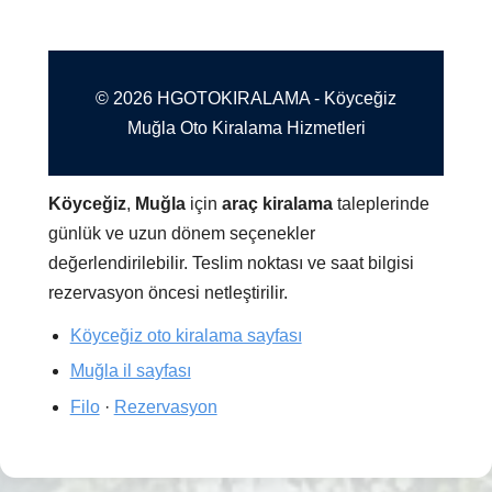
© 2026 HGOTOKIRALAMA - Köyceğiz
Muğla Oto Kiralama Hizmetleri
Köyceğiz
,
Muğla
için
araç kiralama
taleplerinde
günlük ve uzun dönem seçenekler
değerlendirilebilir. Teslim noktası ve saat bilgisi
rezervasyon öncesi netleştirilir.
Köyceğiz oto kiralama sayfası
Muğla il sayfası
Filo
·
Rezervasyon