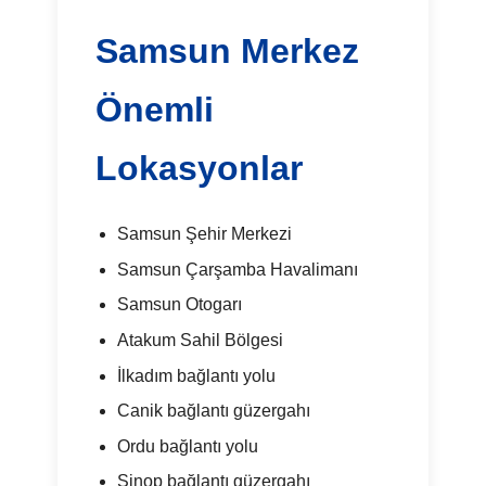
Samsun Merkez
Önemli
Lokasyonlar
Samsun Şehir Merkezi
Samsun Çarşamba Havalimanı
Samsun Otogarı
Atakum Sahil Bölgesi
İlkadım bağlantı yolu
Canik bağlantı güzergahı
Ordu bağlantı yolu
Sinop bağlantı güzergahı