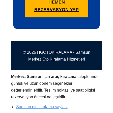
HEMEN
REZERVASYON YAP
© 2026 HGOTOKIRALAMA - Samsun
Merkez Oto Kiralama Hizmetleri
Merkez
,
Samsun
için
araç kiralama
taleplerinde
günlük ve uzun dönem seçenekler
değerlendirilebilir. Teslim noktası ve saat bilgisi
rezervasyon öncesi netleştirilir.
Samsun oto kiralama sayfası