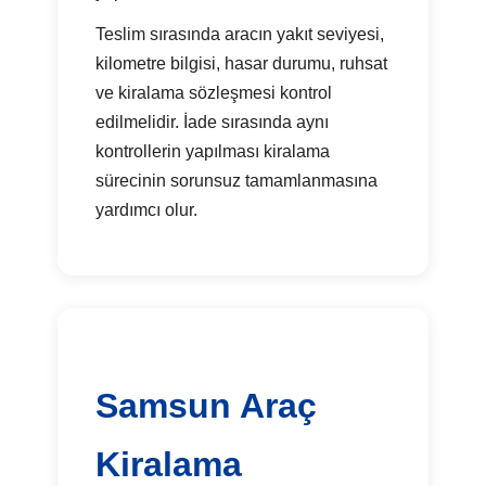
Teslim sırasında aracın yakıt seviyesi,
kilometre bilgisi, hasar durumu, ruhsat
ve kiralama sözleşmesi kontrol
edilmelidir. İade sırasında aynı
kontrollerin yapılması kiralama
sürecinin sorunsuz tamamlanmasına
yardımcı olur.
Samsun Araç
Kiralama