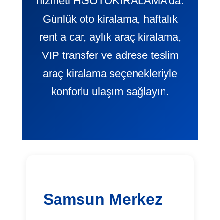
hizmeti HGOTOKIRALAMA’da.
Günlük oto kiralama, haftalık
rent a car, aylık araç kiralama,
VIP transfer ve adrese teslim
araç kiralama seçenekleriyle
konforlu ulaşım sağlayın.
Samsun Merkez