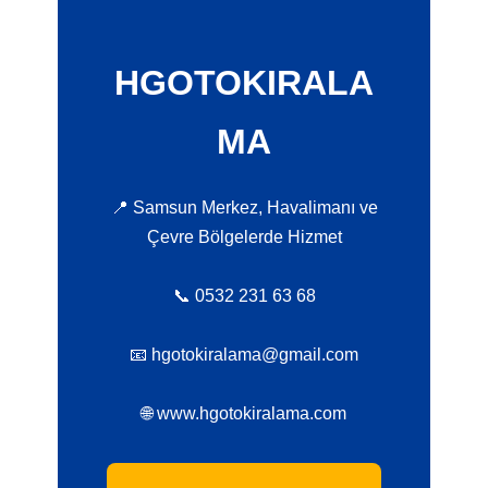
HGOTOKIRALA
MA
📍 Samsun Merkez, Havalimanı ve
Çevre Bölgelerde Hizmet
📞 0532 231 63 68
📧 hgotokiralama@gmail.com
🌐 www.hgotokiralama.com