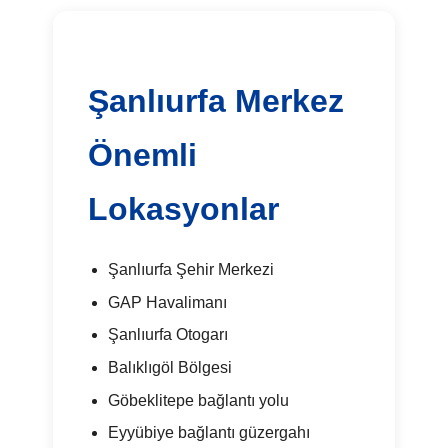
Şanlıurfa Merkez
Önemli
Lokasyonlar
Şanlıurfa Şehir Merkezi
GAP Havalimanı
Şanlıurfa Otogarı
Balıklıgöl Bölgesi
Göbeklitepe bağlantı yolu
Eyyübiye bağlantı güzergahı