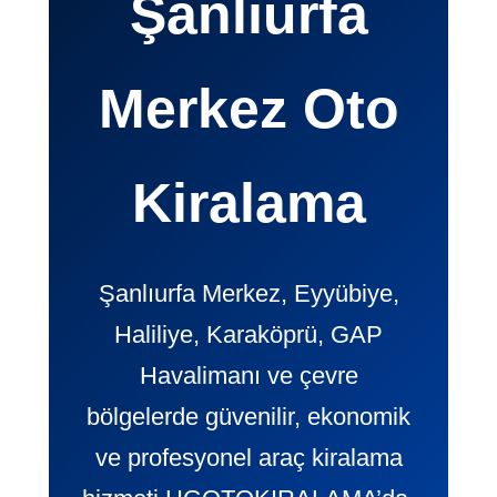
Şanlıurfa
Merkez Oto
Kiralama
Şanlıurfa Merkez, Eyyübiye,
Haliliye, Karaköprü, GAP
Havalimanı ve çevre
bölgelerde güvenilir, ekonomik
ve profesyonel araç kiralama