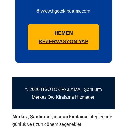
🌐 www.hgotokiralama.com
HEMEN
REZERVASYON YAP
© 2026 HGOTOKIRALAMA - Şanlıurfa
Merkez Oto Kiralama Hizmetleri
Merkez
,
Şanlıurfa
için
araç kiralama
taleplerinde
günlük ve uzun dönem seçenekler