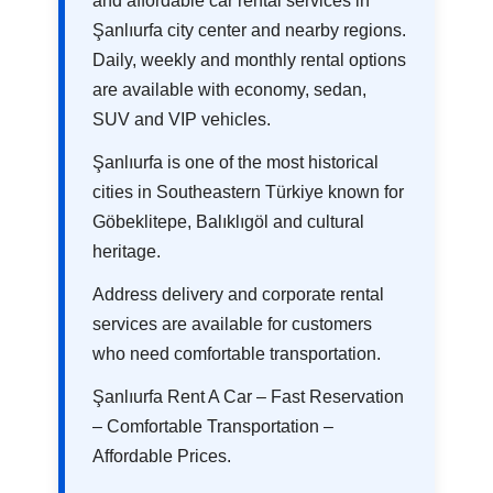
and affordable car rental services in
Şanlıurfa city center and nearby regions.
Daily, weekly and monthly rental options
are available with economy, sedan,
SUV and VIP vehicles.
Şanlıurfa is one of the most historical
cities in Southeastern Türkiye known for
Göbeklitepe, Balıklıgöl and cultural
heritage.
Address delivery and corporate rental
services are available for customers
who need comfortable transportation.
Şanlıurfa Rent A Car – Fast Reservation
– Comfortable Transportation –
Affordable Prices.