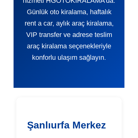
hizmeti HGOTOKIRALAMA’da.
Günlük oto kiralama, haftalık
rent a car, aylık araç kiralama,
VIP transfer ve adrese teslim
araç kiralama seçenekleriyle
konforlu ulaşım sağlayın.
Şanlıurfa Merkez