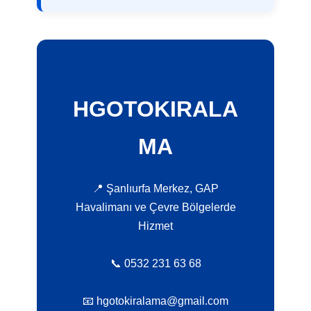
HGOTOKIRALA
MA
📍 Şanlıurfa Merkez, GAP
Havalimanı ve Çevre Bölgelerde
Hizmet
📞 0532 231 63 68
📧 hgotokiralama@gmail.com