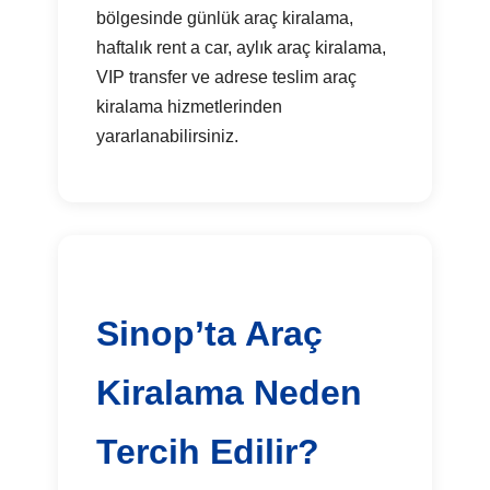
bölgesinde günlük araç kiralama,
haftalık rent a car, aylık araç kiralama,
VIP transfer ve adrese teslim araç
kiralama hizmetlerinden
yararlanabilirsiniz.
Sinop’ta Araç
Kiralama Neden
Tercih Edilir?