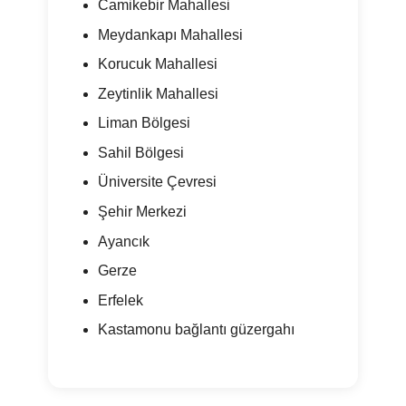
Camikebir Mahallesi
Meydankapı Mahallesi
Korucuk Mahallesi
Zeytinlik Mahallesi
Liman Bölgesi
Sahil Bölgesi
Üniversite Çevresi
Şehir Merkezi
Ayancık
Gerze
Erfelek
Kastamonu bağlantı güzergahı