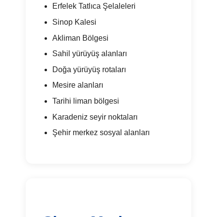
Erfelek Tatlıca Şelaleleri
Sinop Kalesi
Akliman Bölgesi
Sahil yürüyüş alanları
Doğa yürüyüş rotaları
Mesire alanları
Tarihi liman bölgesi
Karadeniz seyir noktaları
Şehir merkez sosyal alanları