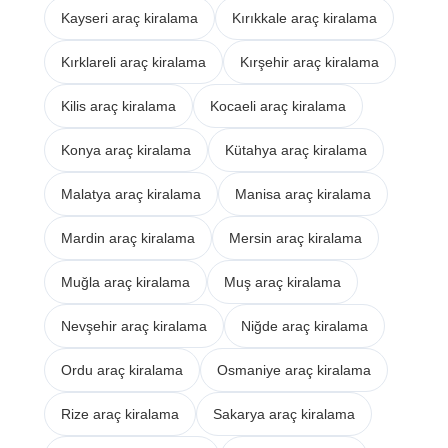
Kayseri araç kiralama
Kırıkkale araç kiralama
Kırklareli araç kiralama
Kırşehir araç kiralama
Kilis araç kiralama
Kocaeli araç kiralama
Konya araç kiralama
Kütahya araç kiralama
Malatya araç kiralama
Manisa araç kiralama
Mardin araç kiralama
Mersin araç kiralama
Muğla araç kiralama
Muş araç kiralama
Nevşehir araç kiralama
Niğde araç kiralama
Ordu araç kiralama
Osmaniye araç kiralama
Rize araç kiralama
Sakarya araç kiralama