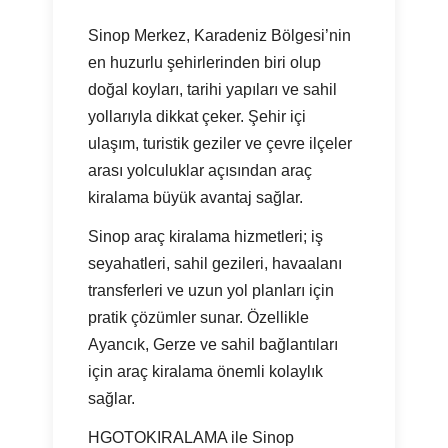
Sinop Merkez, Karadeniz Bölgesi’nin
en huzurlu şehirlerinden biri olup
doğal koyları, tarihi yapıları ve sahil
yollarıyla dikkat çeker. Şehir içi
ulaşım, turistik geziler ve çevre ilçeler
arası yolculuklar açısından araç
kiralama büyük avantaj sağlar.
Sinop araç kiralama hizmetleri; iş
seyahatleri, sahil gezileri, havaalanı
transferleri ve uzun yol planları için
pratik çözümler sunar. Özellikle
Ayancık, Gerze ve sahil bağlantıları
için araç kiralama önemli kolaylık
sağlar.
HGOTOKIRALAMA ile Sinop