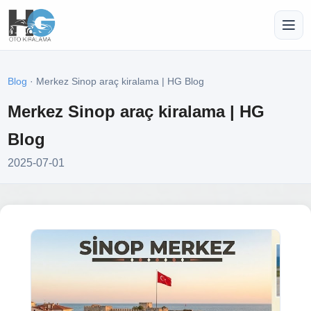
Blog
· Merkez Sinop araç kiralama | HG Blog
Merkez Sinop araç kiralama | HG
Blog
2025-07-01