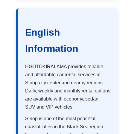
English
Information
HGOTOKIRALAMA provides reliable
and affordable car rental services in
Sinop city center and nearby regions.
Daily, weekly and monthly rental options
are available with economy, sedan,
SUV and VIP vehicles.
Sinop is one of the most peaceful
coastal cities in the Black Sea region