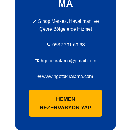
MA
📍 Sinop Merkez, Havalimanı ve
Çevre Bölgelerde Hizmet
📞 0532 231 63 68
📧 hgotokiralama@gmail.com
🌐 www.hgotokiralama.com
HEMEN
REZERVASYON YAP