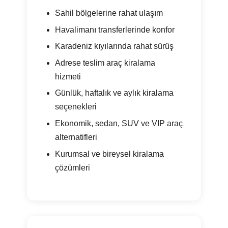
Sahil bölgelerine rahat ulaşım
Havalimanı transferlerinde konfor
Karadeniz kıyılarında rahat sürüş
Adrese teslim araç kiralama
hizmeti
Günlük, haftalık ve aylık kiralama
seçenekleri
Ekonomik, sedan, SUV ve VIP araç
alternatifleri
Kurumsal ve bireysel kiralama
çözümleri