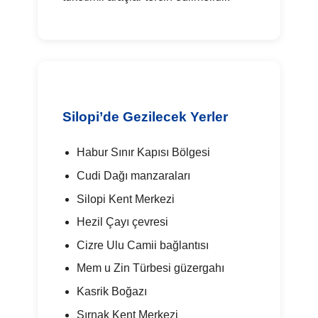
Silopi’de Gezilecek Yerler
Habur Sınır Kapısı Bölgesi
Cudi Dağı manzaraları
Silopi Kent Merkezi
Hezil Çayı çevresi
Cizre Ulu Camii bağlantısı
Mem u Zin Türbesi güzergahı
Kasrik Boğazı
Şırnak Kent Merkezi