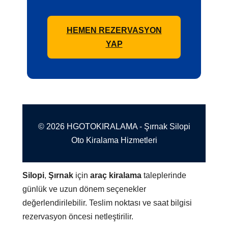
HEMEN REZERVASYON
YAP
© 2026 HGOTOKIRALAMA - Şırnak Silopi
Oto Kiralama Hizmetleri
Silopi
,
Şırnak
için
araç kiralama
taleplerinde
günlük ve uzun dönem seçenekler
değerlendirilebilir. Teslim noktası ve saat bilgisi
rezervasyon öncesi netleştirilir.