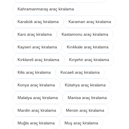
Kahramanmaraş araç kiralama
Karabük araç kiralama
Karaman araç kiralama
Kars araç kiralama
Kastamonu araç kiralama
Kayseri araç kiralama
Kırıkkale araç kiralama
Kırklareli araç kiralama
Kırşehir araç kiralama
Kilis araç kiralama
Kocaeli araç kiralama
Konya araç kiralama
Kütahya araç kiralama
Malatya araç kiralama
Manisa araç kiralama
Mardin araç kiralama
Mersin araç kiralama
Muğla araç kiralama
Muş araç kiralama