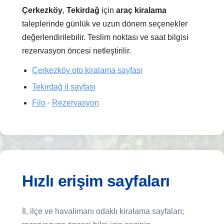
Çerkezköy
,
Tekirdağ
için
araç kiralama
taleplerinde günlük ve uzun dönem seçenekler
değerlendirilebilir. Teslim noktası ve saat bilgisi
rezervasyon öncesi netleştirilir.
Çerkezköy oto kiralama sayfası
Tekirdağ il sayfası
Filo
·
Rezervasyon
Hızlı erişim sayfaları
İl, ilçe ve havalimanı odaklı kiralama sayfaları;