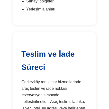
Sanayi bölgeleri
Yerleşim alanları
Teslim ve İade
Süreci
Çerkezköy rent a car hizmetlerinde
araç teslim ve iade noktası
rezervasyon sırasında
netleştirilmelidir. Araç teslimi; fabrika,
iş yeri, otel, ev adresi veya belirlenen