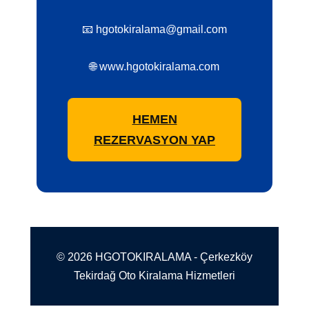
📧 hgotokiralama@gmail.com
🌐 www.hgotokiralama.com
HEMEN
REZERVASYON YAP
© 2026 HGOTOKIRALAMA - Çerkezköy
Tekirdağ Oto Kiralama Hizmetleri