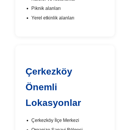
Piknik alanları
Yerel etkinlik alanları
Çerkezköy
Önemli
Lokasyonlar
Çerkezköy İlçe Merkezi
Organize Sanayi Bölgesi