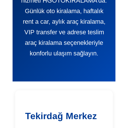
hizmeti HGOTOKIRALAMA’da.
Günlük oto kiralama, haftalık
rent a car, aylık araç kiralama,
VIP transfer ve adrese teslim
araç kiralama seçenekleriyle
konforlu ulaşım sağlayın.
Tekirdağ Merkez