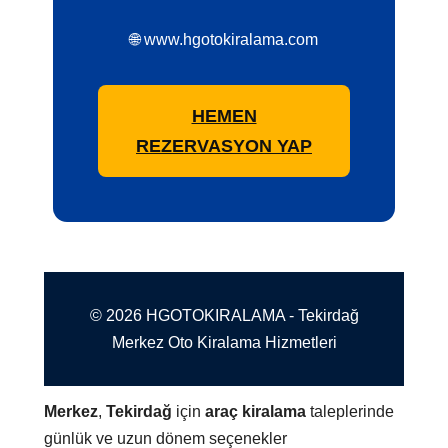
🌐 www.hgotokiralama.com
HEMEN
REZERVASYON YAP
© 2026 HGOTOKIRALAMA - Tekirdağ
Merkez Oto Kiralama Hizmetleri
Merkez
,
Tekirdağ
için
araç kiralama
taleplerinde
günlük ve uzun dönem seçenekler