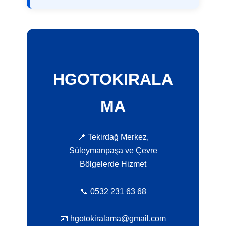
HGOTOKIRALA
MA
📍 Tekirdağ Merkez,
Süleymanpaşa ve Çevre
Bölgelerde Hizmet
📞 0532 231 63 68
📧 hgotokiralama@gmail.com