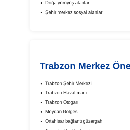
Doğa yürüyüş alanları
Şehir merkez sosyal alanları
Trabzon Merkez Öne
Trabzon Şehir Merkezi
Trabzon Havalimanı
Trabzon Otogarı
Meydan Bölgesi
Ortahisar bağlantı güzergahı