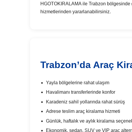
HGOTOKIRALAMA ile Trabzon bölgesinde günlük
hizmetlerinden yararlanabilirsiniz.
Trabzon’da Araç Kir
Yayla bölgelerine rahat ulaşım
Havalimanı transferlerinde konfor
Karadeniz sahil yollarında rahat sürüş
Adrese teslim araç kiralama hizmeti
Günlük, haftalık ve aylık kiralama seçenek
Ekonomik, sedan, SUV ve VIP araç alterna