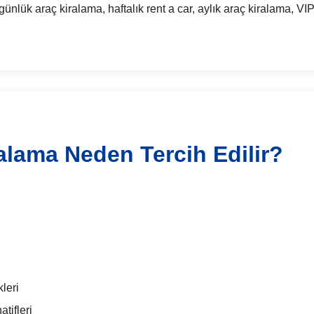
 araç kiralama, haftalık rent a car, aylık araç kiralama, VIP 
alama Neden Tercih Edilir?
leri
tifleri