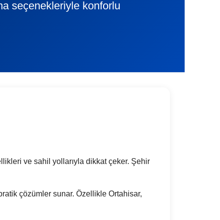
ama seçenekleriyle konforlu
ikleri ve sahil yollarıyla dikkat çeker. Şehir
 pratik çözümler sunar. Özellikle Ortahisar,