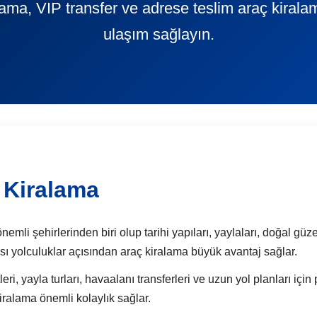
alama, VIP transfer ve adrese teslim araç kiral
ulaşım sağlayın.
 Kiralama
i şehirlerinden biri olup tarihi yapıları, yaylaları, doğal güzell
arası yolculuklar açısından araç kiralama büyük avantaj sağlar.
ri, yayla turları, havaalanı transferleri ve uzun yol planları için
iralama önemli kolaylık sağlar.