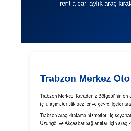
rent a car, aylık araç kir
Trabzon Merkez Oto
Trabzon Merkez, Karadeniz Bölgesi’nin en öneml
içi ulaşım, turistik geziler ve çevre ilçeler 
Trabzon araç kiralama hizmetleri; iş seyahatle
Uzungöl ve Akçaabat bağlantıları için araç k