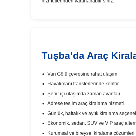
hizmetlerinden yararlanabilirsiniz.
Tuşba’da Araç Kiral
Van Gölü çevresine rahat ulaşım
Havalimanı transferlerinde konfor
Şehir içi ulaşımda zaman avantajı
Adrese teslim araç kiralama hizmeti
Günlük, haftalık ve aylık kiralama seçenek
Ekonomik, sedan, SUV ve VIP araç alterna
Kurumsal ve bireysel kiralama çözümleri