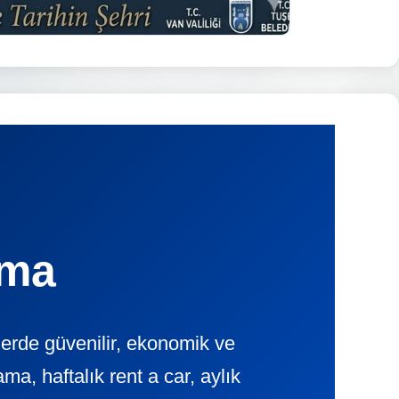
ama
erde güvenilir, ekonomik ve
, haftalık rent a car, aylık