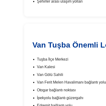
Şehirler arası ulaşım yolları
Van Tuşba Önemli L
Tuşba İlçe Merkezi
Van Kalesi
Van Gölü Sahili
Van Ferit Melen Havalimanı bağlantı yol
Otogar bağlantı noktası
İpekyolu bağlantı güzergahı
Edremit bağlantı yolu