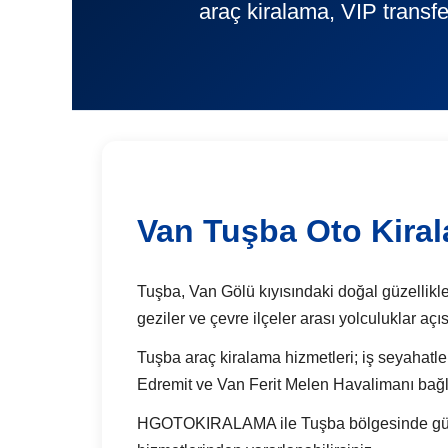
araç kiralama, VIP transfe
Van Tuşba Oto Kira
Tuşba, Van Gölü kıyısındaki doğal güzellikleri
geziler ve çevre ilçeler arası yolculuklar aç
Tuşba araç kiralama hizmetleri; iş seyahatler
Edremit ve Van Ferit Melen Havalimanı bağlan
HGOTOKIRALAMA ile Tuşba bölgesinde günlük a