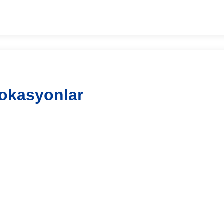
okasyonlar
u