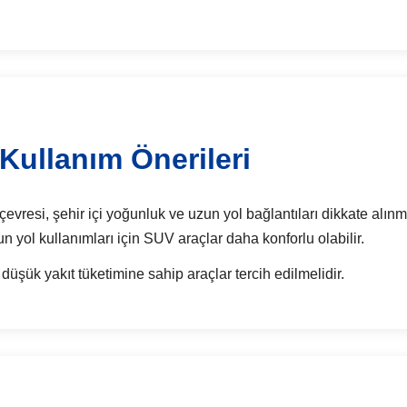
Kullanım Önerileri
resi, şehir içi yoğunluk ve uzun yol bağlantıları dikkate alınma
zun yol kullanımları için SUV araçlar daha konforlu olabilir.
 düşük yakıt tüketimine sahip araçlar tercih edilmelidir.