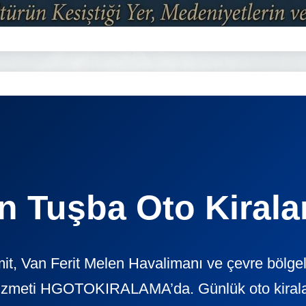
n Tuşba Oto Kiral
it, Van Ferit Melen Havalimanı ve çevre bölgel
izmeti HGOTOKIRALAMA’da. Günlük oto kiralama