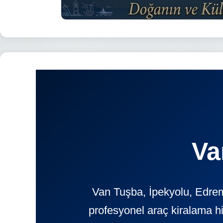
Va
Van Tuşba, İpekyolu, Edrem
profesyonel araç kiralama h