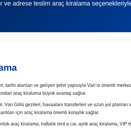
r ve adrese teslim araç kiralama seçenekleriyl
lama
, tarihi alanları ve gelişen şehir yapısıyla Van’ın önemli merkez il
ısından araç kiralama büyük avantaj sağlar.
i, Van Gölü gezileri, havaalanı transferleri ve uzun yol planları i
tıları için araç kiralama önemli kolaylık sağlar.
raç kiralama, haftalık rent a car, aylık araç kiralama, VIP tr