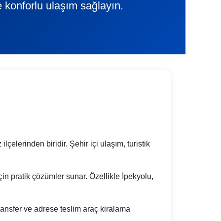
e konforlu ulaşım sağlayın.
çelerinden biridir. Şehir içi ulaşım, turistik
çin pratik çözümler sunar. Özellikle İpekyolu,
ansfer ve adrese teslim araç kiralama