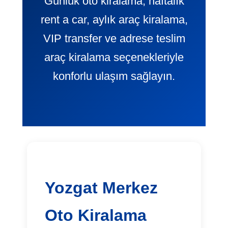
Günlük oto kiralama, haftalık
rent a car, aylık araç kiralama,
VIP transfer ve adrese teslim
araç kiralama seçenekleriyle
konforlu ulaşım sağlayın.
Yozgat Merkez
Oto Kiralama