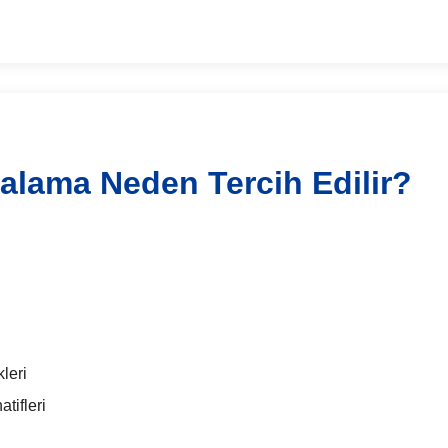
ralama Neden Tercih Edilir?
leri
tifleri