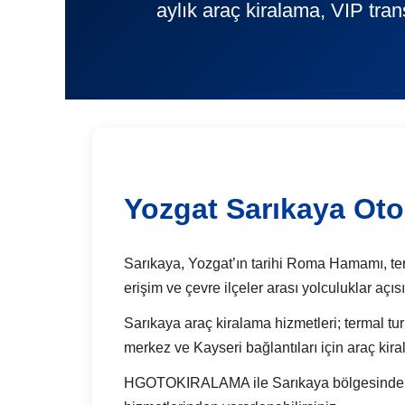
aylık araç kiralama, VIP tra
Yozgat Sarıkaya Oto
Sarıkaya, Yozgat’ın tarihi Roma Hamamı, terma
erişim ve çevre ilçeler arası yolculuklar açı
Sarıkaya araç kiralama hizmetleri; termal turi
merkez ve Kayseri bağlantıları için araç kir
HGOTOKIRALAMA ile Sarıkaya bölgesinde günlü