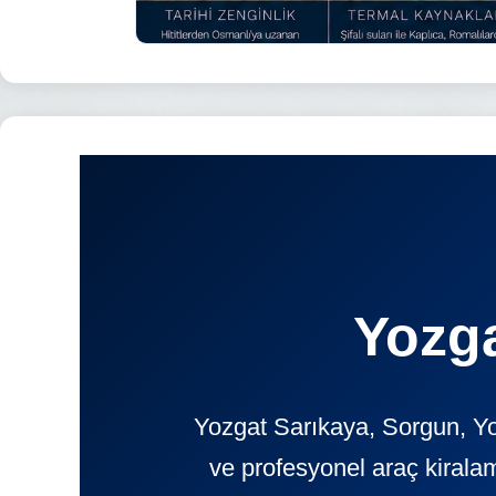
Yozga
Yozgat Sarıkaya, Sorgun, Y
ve profesyonel araç kiral