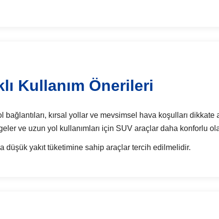
lı Kullanım Önerileri
bağlantıları, kırsal yollar ve mevsimsel hava koşulları dikkate al
geler ve uzun yol kullanımları için SUV araçlar daha konforlu olab
a düşük yakıt tüketimine sahip araçlar tercih edilmelidir.