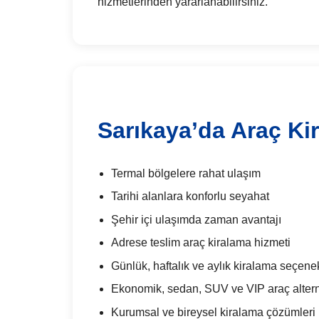
hizmetlerinden yararlanabilirsiniz.
Sarıkaya’da Araç Ki
Termal bölgelere rahat ulaşım
Tarihi alanlara konforlu seyahat
Şehir içi ulaşımda zaman avantajı
Adrese teslim araç kiralama hizmeti
Günlük, haftalık ve aylık kiralama seçenek
Ekonomik, sedan, SUV ve VIP araç alterna
Kurumsal ve bireysel kiralama çözümleri