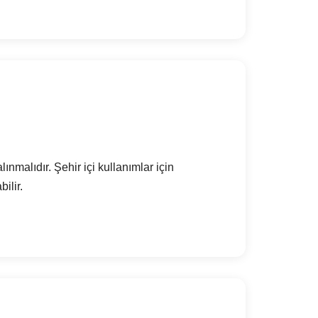
ınmalıdır. Şehir içi kullanımlar için
ilir.