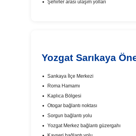
Şehirler arası ulaşım yolları
Yozgat Sarıkaya Ön
Sarıkaya İlçe Merkezi
Roma Hamamı
Kaplıca Bölgesi
Otogar bağlantı noktası
Sorgun bağlantı yolu
Yozgat Merkez bağlantı güzergahı
Kayseri bağlantı yolu