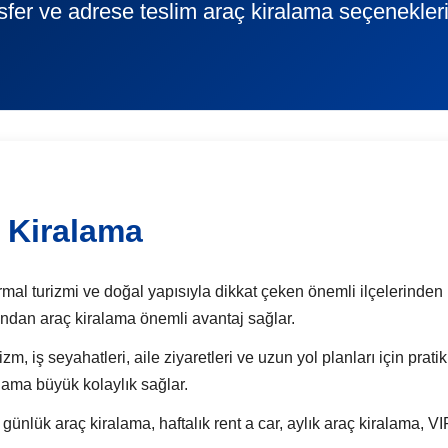
nsfer ve adrese teslim araç kiralama seçenekleri
 Kiralama
l turizmi ve doğal yapısıyla dikkat çeken önemli ilçelerinden bir
sından araç kiralama önemli avantaj sağlar.
zm, iş seyahatleri, aile ziyaretleri ve uzun yol planları için pra
alama büyük kolaylık sağlar.
k araç kiralama, haftalık rent a car, aylık araç kiralama, VIP