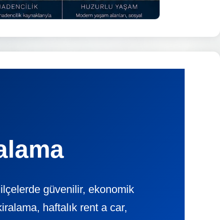
ralama
çelerde güvenilir, ekonomik
lama, haftalık rent a car,