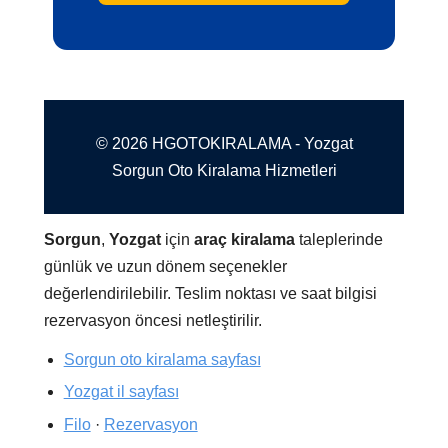
© 2026 HGOTOKIRALAMA - Yozgat
Sorgun Oto Kiralama Hizmetleri
Sorgun
,
Yozgat
için
araç kiralama
taleplerinde
günlük ve uzun dönem seçenekler
değerlendirilebilir. Teslim noktası ve saat bilgisi
rezervasyon öncesi netleştirilir.
Sorgun oto kiralama sayfası
Yozgat il sayfası
Filo
·
Rezervasyon