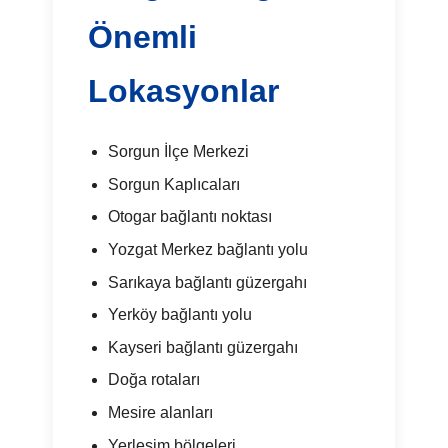
Önemli
Lokasyonlar
Sorgun İlçe Merkezi
Sorgun Kaplıcaları
Otogar bağlantı noktası
Yozgat Merkez bağlantı yolu
Sarıkaya bağlantı güzergahı
Yerköy bağlantı yolu
Kayseri bağlantı güzergahı
Doğa rotaları
Mesire alanları
Yerleşim bölgeleri