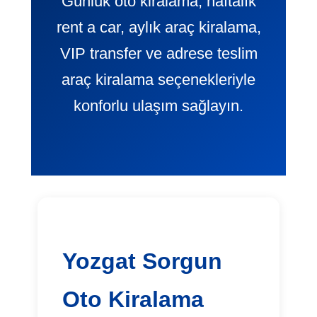
Günlük oto kiralama, haftalık
rent a car, aylık araç kiralama,
VIP transfer ve adrese teslim
araç kiralama seçenekleriyle
konforlu ulaşım sağlayın.
Yozgat Sorgun
Oto Kiralama