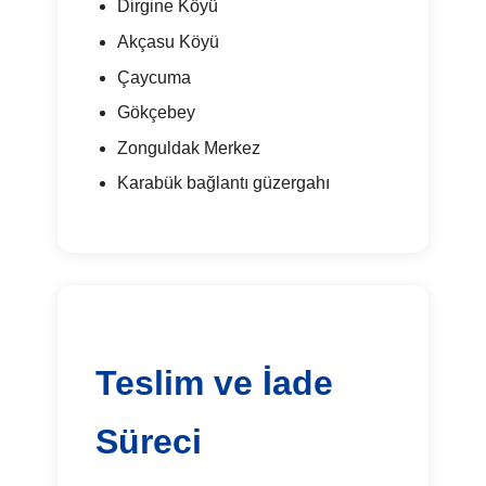
Dirgine Köyü
Akçasu Köyü
Çaycuma
Gökçebey
Zonguldak Merkez
Karabük bağlantı güzergahı
Teslim ve İade
Süreci