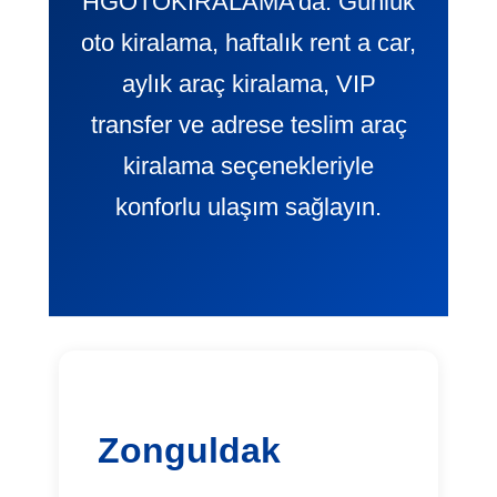
HGOTOKIRALAMA’da. Günlük
oto kiralama, haftalık rent a car,
aylık araç kiralama, VIP
transfer ve adrese teslim araç
kiralama seçenekleriyle
konforlu ulaşım sağlayın.
Zonguldak