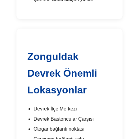
Zonguldak
Devrek Önemli
Lokasyonlar
Devrek İlçe Merkezi
Devrek Bastoncular Çarşısı
Otogar bağlantı noktası