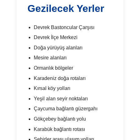
Gezilecek Yerler
Devrek Bastoncular Çarşısı
Devrek İlçe Merkezi
Doğa yürüyüş alanları
Mesire alanları
Ormanlık bölgeler
Karadeniz doğa rotaları
Kırsal köy yolları
Yeşil alan seyir noktaları
Çaycuma bağlantı güzergahı
Gökçebey bağlantı yolu
Karabük bağlantı rotası
Şehirler arası ulaşım yolları