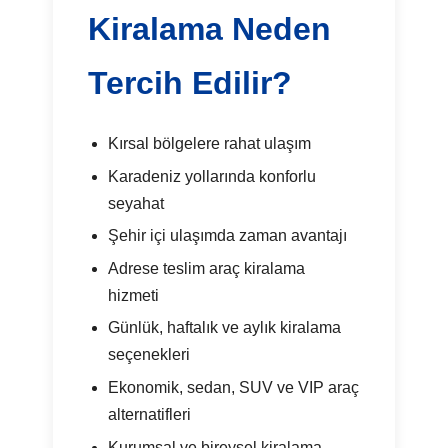
Kiralama Neden
Tercih Edilir?
Kırsal bölgelere rahat ulaşım
Karadeniz yollarında konforlu
seyahat
Şehir içi ulaşımda zaman avantajı
Adrese teslim araç kiralama
hizmeti
Günlük, haftalık ve aylık kiralama
seçenekleri
Ekonomik, sedan, SUV ve VIP araç
alternatifleri
Kurumsal ve bireysel kiralama