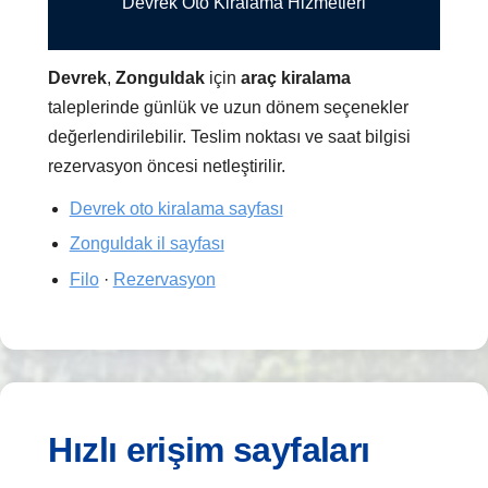
Devrek Oto Kiralama Hizmetleri
Devrek
,
Zonguldak
için
araç kiralama
taleplerinde günlük ve uzun dönem seçenekler
değerlendirilebilir. Teslim noktası ve saat bilgisi
rezervasyon öncesi netleştirilir.
Devrek oto kiralama sayfası
Zonguldak il sayfası
Filo
·
Rezervasyon
Hızlı erişim sayfaları