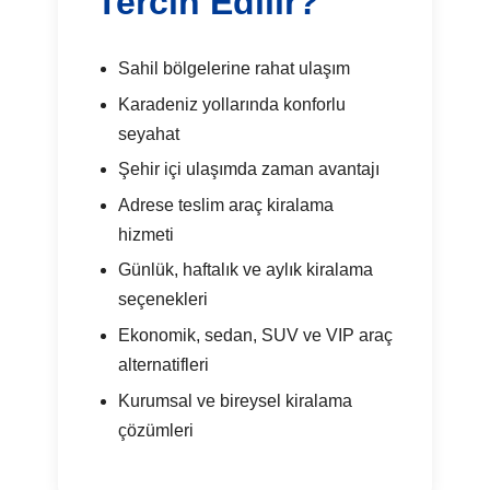
Tercih Edilir?
Sahil bölgelerine rahat ulaşım
Karadeniz yollarında konforlu
seyahat
Şehir içi ulaşımda zaman avantajı
Adrese teslim araç kiralama
hizmeti
Günlük, haftalık ve aylık kiralama
seçenekleri
Ekonomik, sedan, SUV ve VIP araç
alternatifleri
Kurumsal ve bireysel kiralama
çözümleri