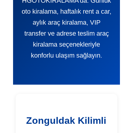
HGOTOKIRALAMA’da. Günlük
oto kiralama, haftalık rent a car,
aylık araç kiralama, VIP
transfer ve adrese teslim araç
kiralama seçenekleriyle
konforlu ulaşım sağlayın.
Zonguldak Kilimli