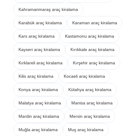
Kahramanmaraş araç kiralama
Karabük araç kiralama
Karaman araç kiralama
Kars araç kiralama
Kastamonu araç kiralama
Kayseri araç kiralama
Kırıkkale araç kiralama
Kırklareli araç kiralama
Kırşehir araç kiralama
Kilis araç kiralama
Kocaeli araç kiralama
Konya araç kiralama
Kütahya araç kiralama
Malatya araç kiralama
Manisa araç kiralama
Mardin araç kiralama
Mersin araç kiralama
Muğla araç kiralama
Muş araç kiralama