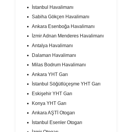
İstanbul Havalimanı
Sabiha Gökçen Havalimanı
Ankara Esenboğa Havalimanı
İzmir Adnan Menderes Havalimanı
Antalya Havalimanı
Dalaman Havalimanı
Milas Bodrum Havalimanı
Ankara YHT Garı
İstanbul Söğütlüçeşme YHT Garı
Eskişehir YHT Garı
Konya YHT Garı
Ankara AŞTİ Otogarı
İstanbul Esenler Otogarı
İzmir Otogarı