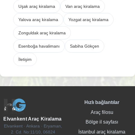
Uşak araç kiralama
Van araç kiralama
Yalova araç kiralama
Yozgat araç kiralama
Zonguldak araç kiralama
Esenboğa havalimanı
Sabiha Gökçen
İletişim
Hızlı bağlantılar
Araç filosu
Elvankent Araç Kiralama
Bölge il sayfası
Elvankent · Ankara · Eryaman,
İstanbul araç kiralama
2. Cd. No:11/10, 06824