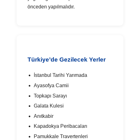
önceden yapılmalıdır.
Türkiye’de Gezilecek Yerler
İstanbul Tarihi Yarımada
Ayasofya Camii
Topkapı Sarayı
Galata Kulesi
Anıtkabir
Kapadokya Peribacaları
Pamukkale Travertenleri