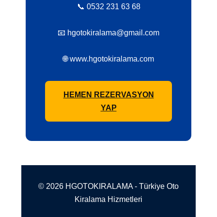
📞 0532 231 63 68
📧 hgotokiralama@gmail.com
🌐 www.hgotokiralama.com
HEMEN REZERVASYON
YAP
© 2026 HGOTOKIRALAMA - Türkiye Oto
Kiralama Hizmetleri