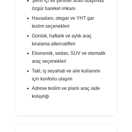
Şehir içi ve şehirler arası ulaşımda
özgür hareket imkanı
Havaalanı, otogar ve YHT gar
teslim seçenekleri
Günlük, haftalık ve aylık araç
kiralama alternatifleri
Ekonomik, sedan, SUV ve otomatik
araç seçenekleri
Tatil, iş seyahati ve aile kullanımı
için konforlu ulaşım
Adrese teslim ve planlı araç iade
kolaylığı